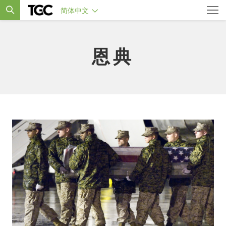
简体中文
恩典