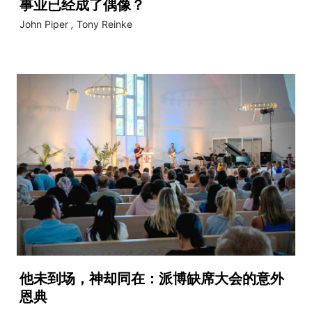
事业已经成了偶像？
John Piper
,
Tony Reinke
他未到场，神却同在：派博缺席大会的意外
恩典