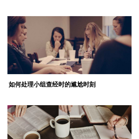
如何处理小组查经时的尴尬时刻