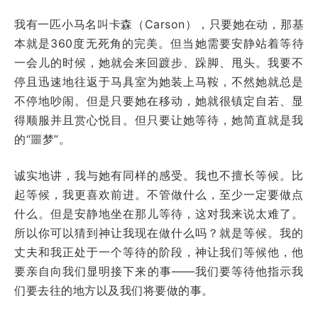
我有一匹小马名叫卡森（
Carson
），只要她在动，那基
本就是360度无死角的完美。但当她需要安静站着等待
一会儿的时候，她就会来回踱步、跺脚、甩头。我要不
停且迅速地往返于马具室为她装上马鞍，不然她就总是
不停地吵闹。但是只要她在移动，她就很镇定自若、显
得顺服并且赏心悦目。但只要让她等待，她简直就是我
的“噩梦”。
诚实地讲，我与她有同样的感受。我也不擅长等候。比
起等候，我更喜欢前进。不管做什么，至少一定要做点
什么。但是安静地坐在那儿等待，这对我来说太难了。
所以你可以猜到神让我现在做什么吗？就是等候。我的
丈夫和我正处于一个等待的阶段，神让我们等候他，他
要亲自向我们显明接下来的事——我们要等待他指示我
们要去往的地方以及我们将要做的事。