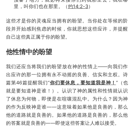
里，叫你们也在那里。（
约14:2-3
）
这些才是你的灵魂应当拥有的盼望。当你处在等候的阶
段并开始感到焦虑的时候，你就思想这些应许，并提醒
自己这些真正属于你的盼望。
他性情中的盼望
我们还应当将我们的盼望放在神的性情上——向我们作
出应许的那一位拥有永不动摇的良善、信实和主权。诗
篇第46篇提醒我们“
你们要休息，要知道我是神！
”（也
就是要知道神是谁！）。认识了神的属性和性情就认识
了休息为何物，即便是在喧嚷混乱中。为什么？因为神
的作为反映神是谁——这意味着如果他是良善的，那么
他的道路就是良善的。如果他的道路是良善的，那么他
的答案就是良善的——即使这些答案让人难以接受。