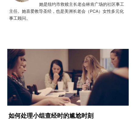
她是纽约市救赎主长老会林肯广场的社区事工
主任。她喜爱教导圣经，也是美洲长老会（PCA）女性多元化
事工顾问。
如何处理小组查经时的尴尬时刻