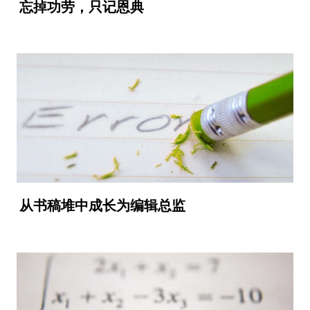
忘掉功劳，只记恩典
从书稿堆中成长为编辑总监