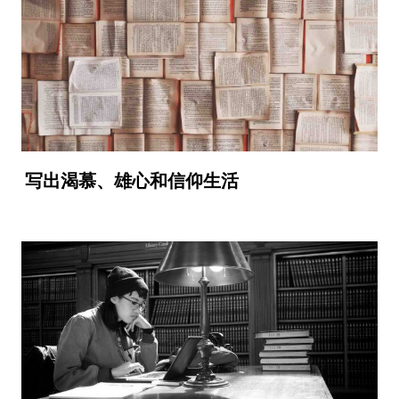
写出渴慕、雄心和信仰生活