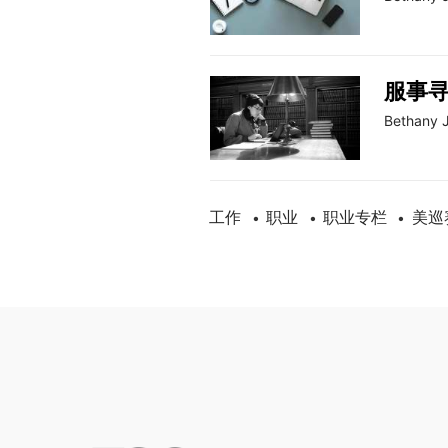
服事
Bethany 
工作
职业
职业专栏
美巡
•
•
•