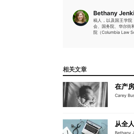
Bethany Jenk
稿人，以及国王学院（T
会、国务院、华尔街和大
院（Columbia L
相关文章
在产
Carey Bu
从全
Bethany 