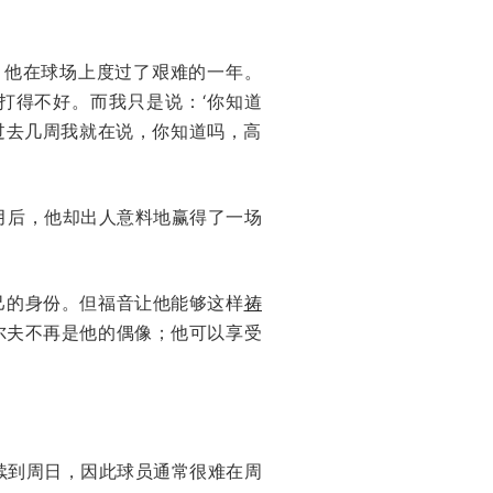
结。他在球场上度过了艰难的一年。
打得不好。而我只是说：‘你知道
过去几周我就在说，你知道吗，高
月后，他却出人意料地赢得了一场
己的身份。但福音让他能够这样
祷
尔夫不再是他的偶像；他可以享受
续到周日，因此球员通常很难在周