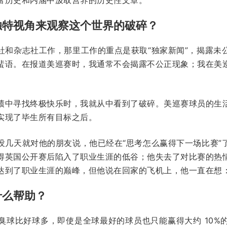
独特视角来观察这个世界的破碎？
社和杂志社工作，那里工作的重点是获取“独家新闻”，揭露未
蜚语。在报道美巡赛时，我通常不会揭露不公正现象；我在美
绩中寻找终极快乐时，我就从中看到了破碎。美巡赛球员的生
实现了毕生所有目标之后。
没几天就对他的朋友说，他已经在“思考怎么赢得下一场比赛”
得英国公开赛后陷入了职业生涯的低谷；他失去了对比赛的热
达到了职业生涯的巅峰，但他说在回家的飞机上，他一直在想：
什么帮助？
臭球比好球多，即使是全球最好的球员也只能赢得大约 10%