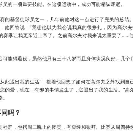
球员的一项重要技能。在这项运动中，成功可能稍纵即逝。
）是美巡赛的基督徒球员之一，几年前他对这一点进行了完美的总
，他回答说：“我想他以为我会说我真的很挣扎，因为高尔夫
的赛季让我更亲近上帝了。之前高尔夫对我来说太重要了……
己可能得退役，虽然他只有三十八岁而且身体状况良好。几个
夫从此退出我的生活”，接着他回想了如何在高尔夫之外找到自
对您的爱，现在，有趣的事情发生了，它退出了我的生活。”高
物。
不同吗？
徒社群，包括周二晚上的团契，有查经和敬拜。比赛从周四持