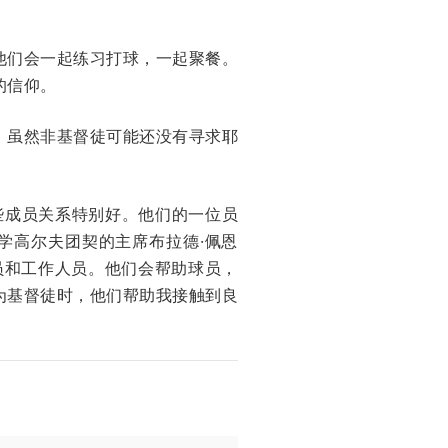
他们会一起练习打球，一起聚餐。
的信仰。
。虽然非基督徒可能还没有寻求耶
些成员关系特别好。他们的一位员
。大学高尔夫团契的主席布拉德·佩恩
多球员和工作人员。他们会帮助球员，
为基督徒时，他们帮助我接触到良