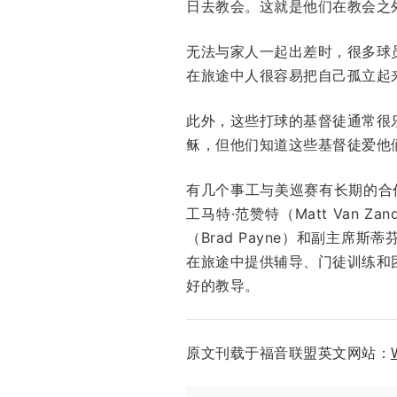
日去教会。这就是他们在教会之
无法与家人一起出差时，很多球
在旅途中人很容易把自己孤立起
此外，这些打球的基督徒通常很
稣，但他们知道这些基督徒爱他
有几个事工与美巡赛有长期的合
工马特·范赞特（Matt Van 
（Brad Payne）和副主席斯
在旅途中提供辅导、门徒训练和
好的教导。
原文刊载于福音联盟英文网站：