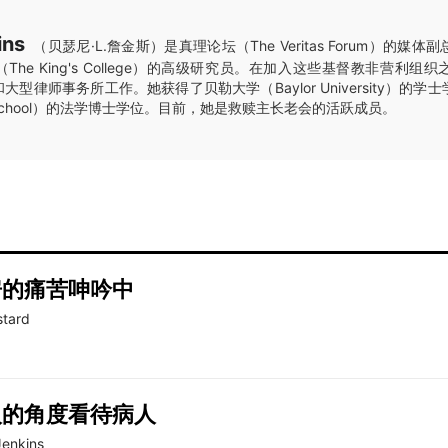
ins
（贝瑟尼·L.詹金斯）是真理论坛（The Veritas Forum）的媒
he King's College）的高级研究员。在加入这些基督教非营利组
型律师事务所工作。她获得了贝勒大学（Baylor University）的
aw School）的法学博士学位。目前，她是救赎主长老会的活跃成员。
房的痛苦呻吟中
stard
人的角度看待病人
Jenkins