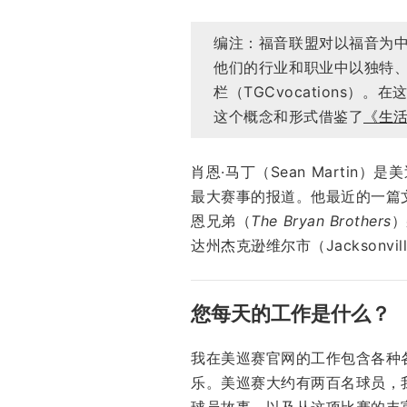
编注：福音联盟对以福音为
他们的行业和职业中以独特
栏（TGCvocations
这个概念和形式借鉴了
《生
肖恩·马丁（Sean Martin）
最大赛事的报道。他最近的一篇
恩兄弟（
The Bryan Brothers
）
达州杰克逊维尔市（Jacksonvill
您每天的工作是什么？
我在美巡赛官网的工作包含各种
乐。美巡赛大约有两百名球员，
球员故事，以及从这项比赛的丰