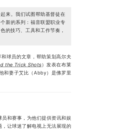
合起来。我们试图帮助基督徒在
一个新的系列：福音联盟职业专
业角色的技巧、工具和工作节奏，
赛和球员的文章，帮助策划高尔夫
d the Trick Shots
）发表在布莱
他和妻子艾比（Abby）是佛罗里
球员和赛事，为他们提供资讯和娱
题，让球迷了解电视上无法展现的