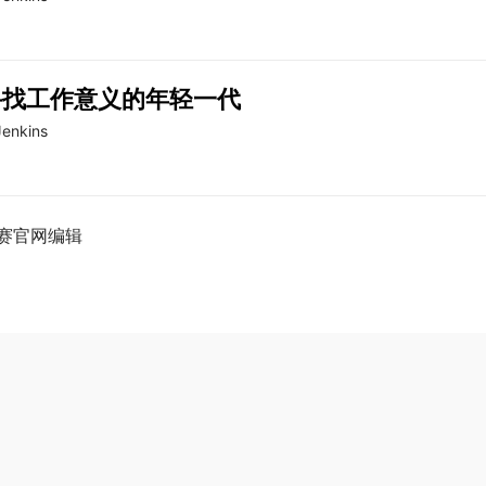
寻找工作意义的年轻一代
Jenkins
赛官网编辑