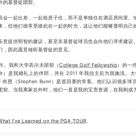
外的基督徒团契。
员会一起出差，一起租房子住，而不是单独住在酒店房间里。
来，但他们很享受彼此在一起的时光，这让他们能够显明自己
乐意提供明智的建议，甚至非基督徒球员也会向他们寻求建议
们，因此愿意倾听基督徒的意见。
作。我和大学高尔夫团契（
College Golf Fellowship
）的一
Zandt）是我婚礼上的伴郎，并在 2011 年我信主后为我施洗
蒂芬·布恩（Stephen Bunn）是巡回赛的常客。他们认识很
团契。当我离家在外时，他们一直是我的宝贵资源，在我刚成
What I’ve Learned on the PGA TOUR
.