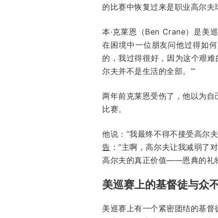
的比赛中恢复过来是职业高尔夫
本·克莱恩（Ben Crane
在困境中一位朋友问他过得如何
的，我过得很好，因为这个艰难
尔夫并不是生活的全部。’”
两年前克莱恩受伤了，他以为自
比赛。
他说：“我最终不得不接受高尔
告
：“主啊，高尔夫让我减弱了
高尔夫的真正价值——恩典的礼
美巡赛上的基督徒与众
美巡赛上有一个紧密团结的基督