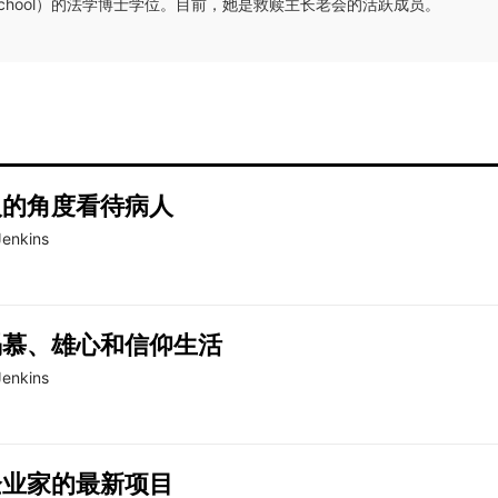
aw School）的法学博士学位。目前，她是救赎主长老会的活跃成员。
人的角度看待病人
Jenkins
渴慕、雄心和信仰生活
Jenkins
企业家的最新项目