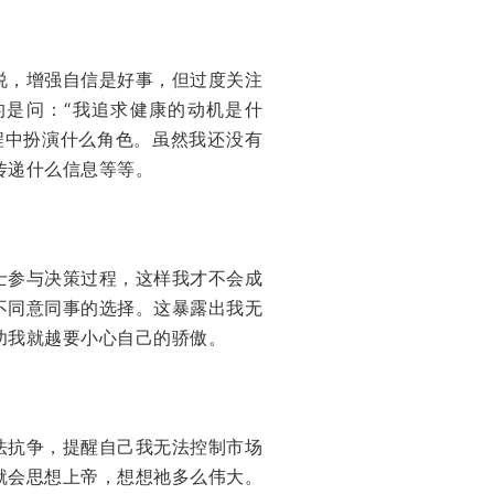
说，增强自信是好事，但过度关注
是问：“我追求健康的动机是什
程中扮演什么角色。虽然我还没有
传递什么信息等等。
士参与决策过程，这样我才不会成
不同意同事的选择。这暴露出我无
功我就越要小心自己的骄傲。
法抗争，提醒自己我无法控制市场
就会思想上帝，想想祂多么伟大。