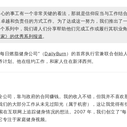
中心的事工有一个非常关键的看法，那就是信仰应当与工作结
、卓越和负责任的方式工作。为了达成这一努力，我们推出了
）。在这个系列中，我们请人们分享帮助他们完成工作或履行其职
活家》的优秀系列报道
。
是“每日燃脂健身公司”（
DailyBurn
）的首席执行官兼联合创始
养计划。他在纽约工作，和家人住在新泽西州。
全公司，靠与政府的合同赚钱。我的收入不错，但我并不喜欢
我们的大部分工作从未见过阳光（属于机密），这让我觉得有
在互联网上追踪健身情况的想法。2007 年，我们创立了“
它专注于家庭健身视频。