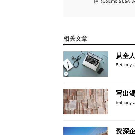
院（Columbia L
相关文章
从全
Bethany 
写出
Bethany 
资深