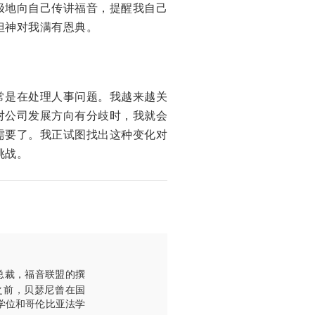
极地向自己传讲福音，提醒我自己
但神对我满有恩典。
常是在处理人事问题。我越来越关
对公司发展方向有分歧时，我就会
需要了。我正试图找出这种变化对
挑战。
体副总裁，福音联盟的撰
织之前，贝瑟尼曾在国
学士学位和哥伦比亚法学