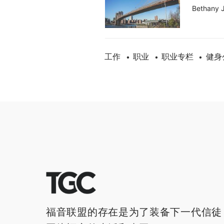
Bethany 
工作
职业
职业专栏
健身
•
•
•
福音联盟的存在是为了装备下一代信徒