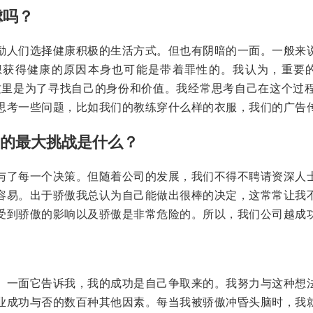
虑吗？
励人们选择健康积极的生活方式。但也有阴暗的一面。一般来
想获得健康的原因本身也可能是带着罪性的。我认为，重要的
这里是为了寻找自己的身份和价值。我经常思考自己在这个过
思考一些问题，比如我们的教练穿什么样的衣服，我们的广告
临的最大挑战是什么？
与了每一个决策。但随着公司的发展，我们不得不聘请资深人
容易。出于骄傲我总认为自己能做出很棒的决定，这常常让我
受到骄傲的影响以及骄傲是非常危险的。所以，我们公司越成
？
。一面它告诉我，我的成功是自己争取来的。我努力与这种想
业成功与否的数百种其他因素。每当我被骄傲冲昏头脑时，我