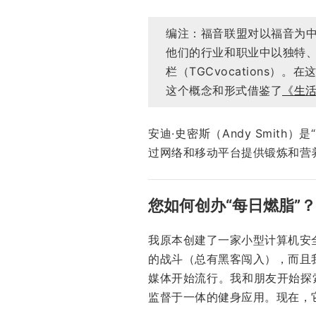
编注：福音联盟对以福音为
他们的行业和职业中以独特
栏（TGCvocations
这个概念和形式借鉴了
《生
安迪·史密斯（Andy Smith）
过网络和移动平台提供锻炼和营
您如何创办“每日燃脂”？
我原本创建了一家小型计算机安
的战斗（总有黑客闯入），而且
媒体开始流行。我和朋友开始探索
监督于一体的健身应用。现在，