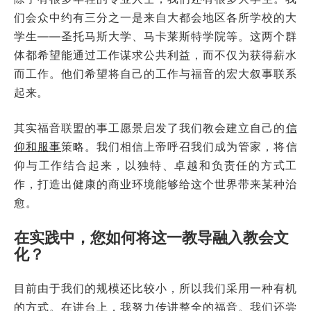
们会众中约有三分之一是来自大都会地区各所学校的大
学生——圣托马斯大学、马卡莱斯特学院等。这两个群
体都希望能通过工作谋求公共利益，而不仅为获得薪水
而工作。他们希望将自己的工作与福音的宏大叙事联系
起来。
其实福音联盟的事工愿景启发了我们教会建立自己的
信
仰和服事
策略。我们相信上帝呼召我们成为管家，将信
仰与工作结合起来，以独特、卓越和负责任的方式工
作，打造出健康的商业环境能够给这个世界带来某种治
愈。
在实践中，您如何将这一教导融入教会文
化？
目前由于我们的规模还比较小，所以我们采用一种有机
的方式。在讲台上，我努力传讲整全的福音。我们还尝