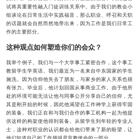
试将其重要性融入门徒训练关系中。由于我们的教会小
组谈论在日常生活中实践福音，那么职业、呼召和天职
的话题就会自然而然地带出来，因为工作是我们日常工
作的主要部分。
这种观点如何塑造你们的会众？
我举个例子。我们与一个大学事工紧密合作，这个事工
教留学生学英语。我们最近为一名来自中东国家的学生
施洗。因为信仰他失去了朋友，与家乡的家人关系也很
有张力。毕业后，他计划回国从事商业工作。由于他所
处的环境可能无法让他与同事公开分享自己的信仰，尤
其是刚开始的时候，因此他渴望在工作神学上获得牢固
的装备。我们正在和与我们合作的事工机构一起为他提
供这样的构架使他得到装备。从留学生到年轻的专业人
士，这种对职业的认识都会给他们带来了新的盼望，让
他们知道自己的工作领域是宣教使命的一部分。