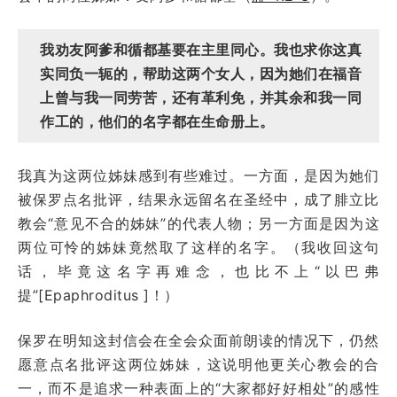
我劝友阿爹和循都基要在主里同心。我也求你这真
实同负一轭的，帮助这两个女人，因为她们在福音
上曾与我一同劳苦，还有革利免，并其余和我一同
作工的，他们的名字都在生命册上。
我真为这两位姊妹感到有些难过。一方面，是因为她们
被保罗点名批评，结果永远留名在圣经中，成了腓立比
教会“意见不合的姊妹”的代表人物；另一方面是因为这
两位可怜的姊妹竟然取了这样的名字。（我收回这句
话，毕竟这名字再难念，也比不上“以巴弗
提”[Epaphroditus ]！）
保罗在明知这封信会在全会众面前朗读的情况下，仍然
愿意点名批评这两位姊妹，这说明他更关心教会的合
一，而不是追求一种表面上的“大家都好好相处”的感性