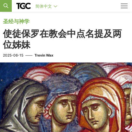
简体中文
圣经与神学
使徒保罗在教会中点名提及两
位姊妹
2025-06-15
——
Trevin Wax