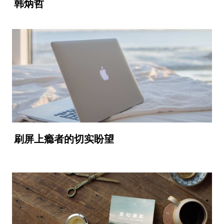
韩炳哲
刷屏上瘾者的切实盼望