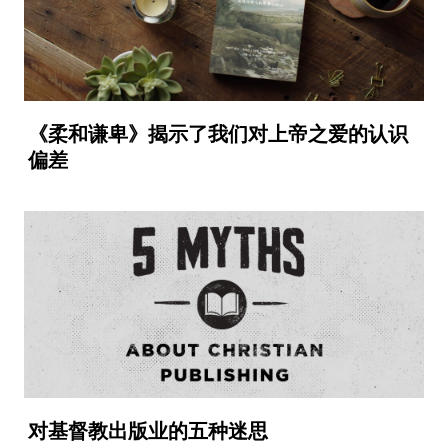
《柔和谦卑》揭示了我们对上帝之爱的认识
偏差
对基督教出版业的五种迷思