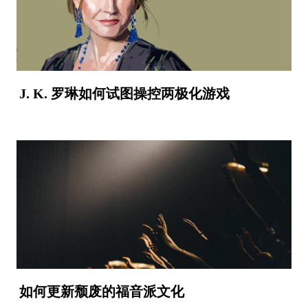
J. K. 罗琳如何试图操控两极化游戏
如何更新颓废的福音派文化