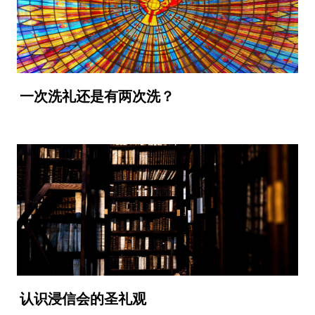
一次洗礼还是有两次洗？
认识浸信会的圣礼观