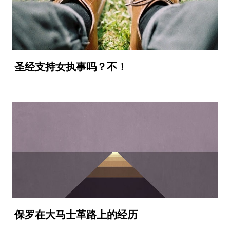
圣经支持女执事吗？不！
保罗在大马士革路上的经历