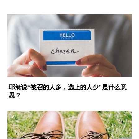
耶稣说“被召的人多，选上的人少”是什么意
思？