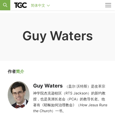
简体中文
Guy Waters
作者
简介
Guy Waters
（盖尔·沃特斯）是改革宗
神学院杰克逊校区（RTS Jackson）的新约教
授，也是美洲长老会（PCA）的教导长老。他
著有
《耶稣如何治理教会》
（
How Jesus Runs
the Church
）一书。