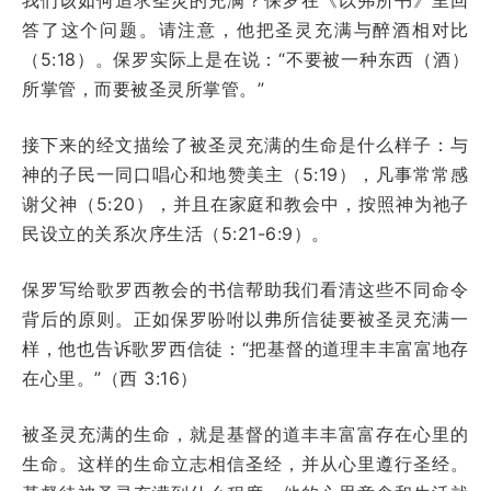
答了这个问题。请注意，他把圣灵充满与醉酒相对比
（5:18）。保罗实际上是在说：“不要被一种东西（酒）
所掌管，而要被圣灵所掌管。”
接下来的经文描绘了被圣灵充满的生命是什么样子：与
神的子民一同口唱心和地赞美主（5:19），凡事常常感
谢父神（5:20），并且在家庭和教会中，按照神为祂子
民设立的关系次序生活（5:21-6:9）。
保罗写给歌罗西教会的书信帮助我们看清这些不同命令
背后的原则。正如保罗吩咐以弗所信徒要被圣灵充满一
样，他也告诉歌罗西信徒：“把基督的道理丰丰富富地存
在心里。”（西 3:16）
被圣灵充满的生命，就是基督的道丰丰富富存在心里的
生命。这样的生命立志相信圣经，并从心里遵行圣经。