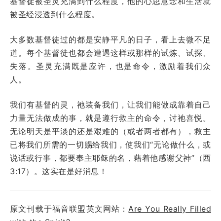
基督徒被圣灵充满到什么程度，他的心思意念和生活就
被圣经浸透到什么程度。
大多数基督徒过的都是安静平凡的日子，看上去微不足
道。每个基督徒也都会遭遇这样或那样的试炼、试探、
失落。圣灵充满既是应许，也是命令，激励着我们众
人。
我们有基督的灵，祂装备我们，让我们能做成靠着自己
力量无法做成的事，就是遵行救主的命令，讨祂喜悦。
无论明天是平淡的还是艰难的（或者两者都有），救主
已将我们所需的一切赐给我们，使我们“无论做什么，或
说话或行事，都要奉主耶稣的名，藉着他感谢父神”（西
3:17）。这实在是好消息！
原文刊载于福音联盟英文网站：
Are You Really Filled