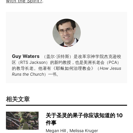
with the Spirit?
.
Guy Waters
（盖尔·沃特斯）是改革宗神学院杰克逊校
区（RTS Jackson）的新约教授，也是美洲长老会（PCA）
的教导长老。他著有
《耶稣如何治理教会》
（
How Jesus
Runs the Church
）一书。
相关文章
关于圣灵的果子你应该知道的 10
件事
Megan Hill
,
Melissa Kruger