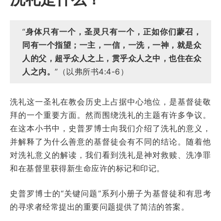
“
身体只有一个，
圣
灵只有一个，正如你们蒙召，
同有一个指望；
一主，一信，一洗，
一神，就是众
人的父，超乎众人之上，贯乎众人之中，也住在众
人之内。
”（以弗所书4:4-6）
洗礼这一圣礼在教会历史上占据中心地位，是基督徒敬
拜的一个重要方面。然而围绕洗礼的主题有许多争议。
在这本小书中，史普罗博士向我们介绍了洗礼的意义，
并解释了为什么善意的基督徒会有不同的结论。随着他
对洗礼意义的解读，我们看到洗礼是神对救赎、洗净罪
和在基督里获得新生命应许的标记和印记。
史普罗博士的“关键问题”系列小册子为基督徒和有思考
的寻求者经常提出的重要问题提供了简洁的答案。