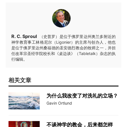
R. C. Sproul
（史普罗）是位于佛罗里达州奥兰多附近的
神学教育事工林格尼尔（Ligonier）的主席与创办人，他也
是位于佛罗里达州桑福德的圣安德烈教会的牧师之一，并担
任改革宗圣经学院校长和《桌边谈》（Tabletalk）杂志的执
行编辑。
相关文章
为什么我改变了对洗礼的立场？
Gavin Ortlund
不谈神学的教会，后来都怎样