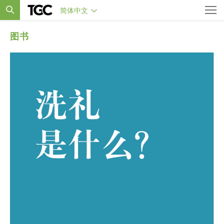
简体中文
图书