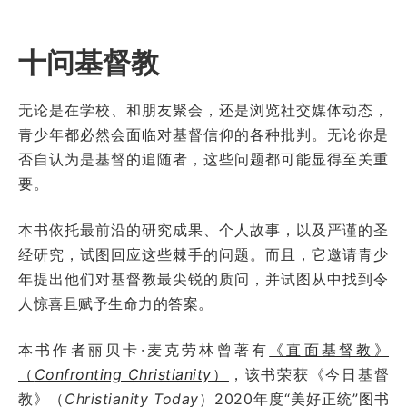
十问基督教
无论是在学校、和朋友聚会，还是浏览社交媒体动态，
青少年都必然会面临对基督信仰的各种批判。无论你是
否自认为是基督的追随者，这些问题都可能显得至关重
要。
本书依托最前沿的研究成果、个人故事，以及严谨的圣
经研究，试图回应这些棘手的问题。而且，它邀请青少
年提出他们对基督教最尖锐的质问，并试图从中找到令
人惊喜且赋予生命力的答案。
本书作者丽贝卡·麦克劳林曾著有
《直面基督教》
（
Confronting Christianity
）
，该书荣获《今日基督
教》（
Christianity Today
）2020年度“美好正统”图书