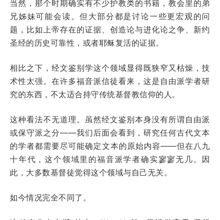
当然，那个时期确实有不少护教类的书籍，教会里的弟
兄姊妹可能会读。但大部分都是讨论一些更宏观的问
题，比如上帝存在的证据、创造论与进化论之争、新约
圣经的历史可靠性，或者耶稣复活的证据。
相比之下，经文鉴别学这个领域显得既狭窄又枯燥，技
术性太强。在许多福音派信徒看来，这是自由派学者研
究的东西，不太适合持守传统基督教信仰的人。
这种看法不无道理。虽然经文鉴别本身没有所谓自由派
或保守派之分——我们后面会看到，研究任何古代文本
的学者都需要尽可能确定文本的原始内容——但在八九
十年代，这个领域里的福音派学者确实寥寥无几。因
此，大多数基督徒觉得这个领域与自己无关。
如今情况完全不同了。