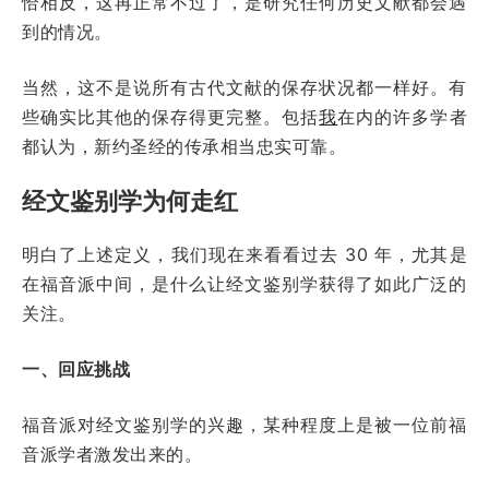
恰相反，这再正常不过了，是研究任何历史文献都会遇
到的情况。
当然，这不是说所有古代文献的保存状况都一样好。有
些确实比其他的保存得更完整。包括
我
在内的许多学者
都认为，新约圣经的传承相当忠实可靠。
经文鉴别学为何走红
明白了上述定义，我们现在来看看过去 30 年，尤其是
在福音派中间，是什么让经文鉴别学获得了如此广泛的
关注。
一、回应挑战
福音派对经文鉴别学的兴趣，某种程度上是被一位前福
音派学者激发出来的。