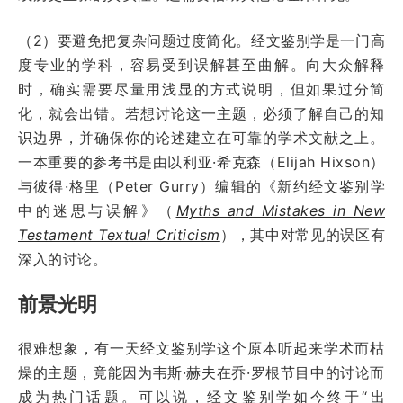
（2）要避免把复杂问题过度简化。经文鉴别学是一门高
度专业的学科，容易受到误解甚至曲解。向大众解释
时，确实需要尽量用浅显的方式说明，但如果过分简
化，就会出错。若想讨论这一主题，必须了解自己的知
识边界，并确保你的论述建立在可靠的学术文献之上。
一本重要的参考书是由以利亚·希克森（Elijah Hixson）
与彼得·格里（Peter Gurry）编辑的《新约经文鉴别学
中的迷思与误解》（
Myths and Mistakes in New
Testament Textual Criticism
），其中对常见的误区有
深入的讨论。
前景光明
很难想象，有一天经文鉴别学这个原本听起来学术而枯
燥的主题，竟能因为韦斯·赫夫在乔·罗根节目中的讨论而
成为热门话题。可以说，经文鉴别学如今终于“出