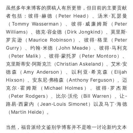
虽然多年来博客的撰稿人有所更替，但目前的主要贡献
者包括：彼得·赫德（Peter Head）、汤米·瓦瑟曼
（Tommy Wasserman）、彼得·威廉姆斯（Peter
Williams）、德克·容金德（Dirk Jongkind）、莫里斯·
罗宾逊（Maurice Robinson）、彼得·格里（Peter
Gurry）、约翰·米德（John Meade）、彼得·马利克
（Peter Malik）、彼得·蒙托罗（Peter Montoro）、
克里斯蒂安·阿斯克兰（Christian Askeland）、艾米·安
德森（Amy Anderson）、以利亚·希克森（Elijah
Hixson）、安东尼·弗格森（Anthony Ferguson）、迈
克尔·霍姆斯（Michael Holmes）、彼得·罗杰斯
（Peter Rodgers）、比尔·沃伦（Bill Warren）、让-
路易·西蒙内（Jean-Louis Simonet）以及马丁·海德
（Martin Heide）。
当然，福音派经文鉴别学博客并不是唯一讨论新约文本