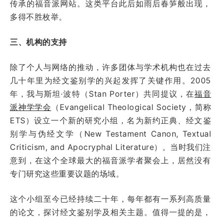
传承的福音派网站。这类平台此后如雨后春笋般出现，
多得不胜枚举。
三、机构的支持
除了个人与网络的推动，许多团体与学术机构也在过去
几十年里为经文鉴别学的兴起发挥了关键作用。2005
年，我与斯坦·波特（Stan Porter）共同提议，在
福音
派神学学会
（Evangelical Theological Society，简称
ETS）设立一个新的研究小组，名为新约正典、经文鉴
别学与伪经文学（New Testament Canon, Textual
Criticism, and Apocryphal Literature）。当时我们注
意到，在这个全球最大的福音派学者聚会上，居然没有
专门研究这些重要议题的场域。
这个小组至今已经持续二十年，每年都有一系列高质量
的论文，探讨经文鉴别学及相关主题。值得一提的是，