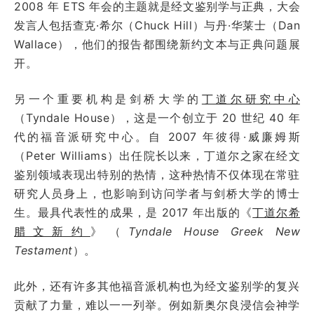
2008 年 ETS 年会的主题就是经文鉴别学与正典，大会
发言人包括查克·希尔（Chuck Hill）与丹·华莱士（Dan
Wallace），他们的报告都围绕新约文本与正典问题展
开。
另一个重要机构是剑桥大学的
丁道尔研究中心
（Tyndale House），这是一个创立于 20 世纪 40 年
代的福音派研究中心。自 2007 年彼得·威廉姆斯
（Peter Williams）出任院长以来，丁道尔之家在经文
鉴别领域表现出特别的热情，这种热情不仅体现在常驻
研究人员身上，也影响到访问学者与剑桥大学的博士
生。最具代表性的成果，是 2017 年出版的《
丁道尔希
腊文新约
》（
Tyndale House Greek New
Testament
）。
此外，还有许多其他福音派机构也为经文鉴别学的复兴
贡献了力量，难以一一列举。例如新奥尔良浸信会神学