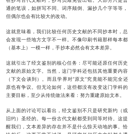
通的笔误，如拼写不同、词序颠倒、漏抄几个字等等，
但偶尔也会有比较大的改动。
这就意味着，我们比较任何历史文献的不同抄本时，总
会发现一些地方文字不一样。不像印刷书籍那样每本都
（基本上）一模一样，手抄本必然会有文本差异。
这就引出了经文鉴别的核心任务：尽可能还原任何历史
文献的原始文字。当然，这门学科还包括其他重要内容
（下文会谈到）。而且学界对“原文”究竟能不能完全还
原也有争议。但无论如何，这些都没有改变这门学科的
主要目标，至少从传统做法来看：努力重建原始文本。
从上面的讨论可以看出，经文鉴别不只是研究新约（或
旧约）圣经的。每一份古代文献都受到同等对待。这提
醒我们，文本差异的存在并不是什么惊天动地的事。恰