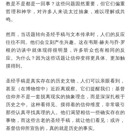
教是不是都是一回事？这些问题固然重要，但它们偏重
哲理和神学，对许多人来说太过抽象，难以理解或共
鸣。
然而，当话题转向圣经手稿与文本传承时，人们的反应
往往不同。他们会立刻产生兴趣。
这在韦斯·赫夫与乔·罗
根的访谈中就体现得很明显，许多听众也有相同的反
应。为什么？因为这些话题让信仰变得更具体、更加触
摸得到。
圣经手稿是真实存在的历史文物，人们可以亲眼看到，
甚至（在博物馆中）近距离观察。它们提醒我们：基督
信仰并不是一套脱离现实的抽象理念，而是深深扎根于
历史之中。这种看得见、摸得着的信仰维度，非常吸引
那些认真寻找真理的人。他们渴望相信一些确实存在的
事物，而这些古老的圣经手稿，就让他们看见：或许，
基督信仰所宣告的，真的就是历史的事实。