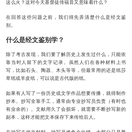
这么火？这对今天基督徒传福音又意味着什么？
在回答这些问题之前，我们得先弄清楚什么是经文鉴
别。
什么是经文鉴别学？
除了考古发现，我们要了解历史上发生过什么，只能依
靠当时人留下的文字记录。虽然人们在各种材料上书
写，比如石头、陶器、木头等等，但最常用的还是纸莎
草纸或羊皮纸，可以说是古代版的纸。
如果有人写了一份历史或文学作品想要传播，就得制作
抄本。抄写全靠手工，通常由专业抄写员负责（有时也
有业余的）。文献用久了会损坏，就需要不断抄写新的
副本，这样才能把文本保存下来传给后人。
在抄写古代文献时，抄写员难免会出错。大部分只是普