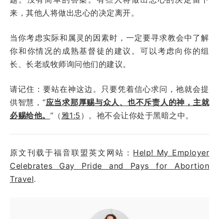
来，其他人将做出忠心的决定离开。
当你考虑实际和属灵的因素时，一定要寻求教会中了解
你和你情况的成熟基督徒的建议。可以考虑向你的组
长、长老或牧师询问他们的建议。
请记住：要站在神这边。只要凭着信心求问，祂就会提
供智慧，“
应当求那厚赐与众人、也不斥责人的神，主就
必赐给他。
”（
雅1:5
）。祂不会让你处于黑暗之中。
原文刊载于福音联盟英文网站：
Help! My Employer
Celebrates Gay Pride and Pays for Abortion
Travel
.