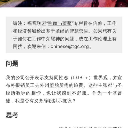
编注：福音联盟“
荆棘与蒺藜
”专栏旨在信仰，工作
和经济领域给出基于圣经的智慧忠告。如果您有关
于如何在工作中荣耀神的问题，或在工作伦理上有
困扰，欢迎来信：chinese@tgc.org。
问题
我的公司公开表示支持同性恋（LGBT+）世界观，并宣
布将报销员工去外州堕胎所需的旅费。这些主张都与圣
经所教导的相悖，也让我感到不舒服。作为一个基督
徒，我是否有义务辞职以示抗议？
思考