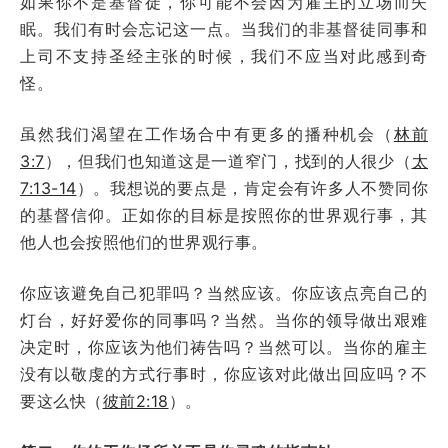
如果你不是基督徒，你可能不会因为雇主的立场而失
眠。我们有时会忘记这一点。当我们的非基督徒同事和
上司不支持圣经主张的时候，我们不应当对此感到奇
怪。
虽然我们渴望在工作场合中有更多的播种机会（
林前
3:7
），但我们也知道这是一道窄门，找到的人很少（
太
7:13-14
）。我想说的要点是，肯定会有许多人不赞同你
的基督信仰。正如你的目标是按照你的世界观行事，其
他人也会按照他们的世界观行事。
你应该避免自己犯罪吗？当然应该。你应该点亮自己的
灯台，好好爱你的同事吗？当然。当你的领导做出艰难
决定时，你应该为他们祷告吗？当然可以。当你的雇主
没有以敬虔的方式行事时，你应该对此做出回应吗？不
要这么快（
彼前2:18
）。