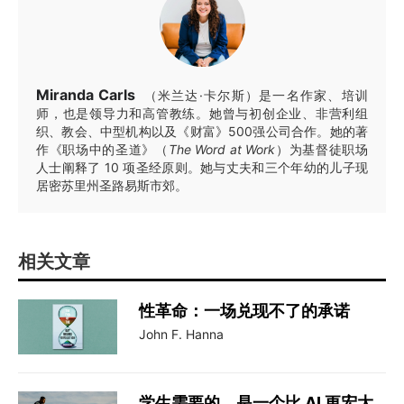
Miranda Carls
（米兰达·卡尔斯）是一名作家、培训
师，也是领导力和高管教练。她曾与初创企业、非营利组
织、教会、中型机构以及《财富》500强公司合作。她的著
作《职场中的圣道》（
The Word at Work
）为基督徒职场
人士阐释了 10 项圣经原则。她与丈夫和三个年幼的儿子现
居密苏里州圣路易斯市郊。
相关文章
性革命：一场兑现不了的承诺
John F. Hanna
学生需要的，是一个比 AI 更宏大