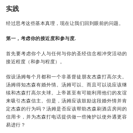
实践
经过思考这些基本真理，现在让我们回到眼前的问题。
第一，考虑你的接近度和参与度.
首先要考虑你个人与任何与你的圣经信念相冲突活动的
接近程度（和参与程度）。
假设汤姆每个月都和一个非基督徒朋友杰森打高尔夫。
汤姆得知杰森有婚外情。汤姆可以、而且可以说应该继
续和杰森打高尔夫球。上帝甚至有可能利用他们的友谊
来吸引杰森信主。但是，汤姆应该鼓励这段婚外情并肯
定杰森的行为吗？汤姆是否应该帮助杰森刷酒店房间的
信用卡，并为杰森打电话提供做一些掩护以使外遇更容
易进行？