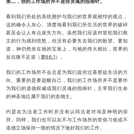
第二，你的工作场所并不是你灵魂的指南针。
看到我们所处的系统拥护与我们的世界观相悖的观点，
这的确令人灰心。清楚地看到我们所生活的世界的破碎
甚至会让人有点迷失方向。虽然我们应该对冒犯我们救
主的行为感到愤怒，但没有必要失去我们的盼望。要知
道，神仍然坐在祂的宝座上，与祂的伟大相比，世界的
反抗微不足道（
赛66:1
）。
我们的工作场所不会总是为我们提供过基督徒生活的方
向。重要的是要提醒自己，我们的工作场所并不是要作
为我们的道德权威或我们灵魂的指南针，主宰我们生命
的神圣地位属于我们的造物主。
约瑟在为法老工作时并没有认同法老对埃及神明的崇
拜。同样，我们也可以在不与工作场所的世俗习俗或不
道德立场保持一致的情况下做好我们的工作。