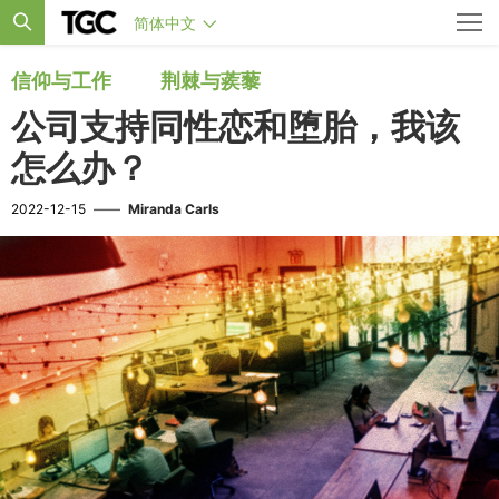
简体中文
信仰与工作
荆棘与蒺藜
公司支持同性恋和堕胎，我该
怎么办？
2022-12-15
——
Miranda Carls