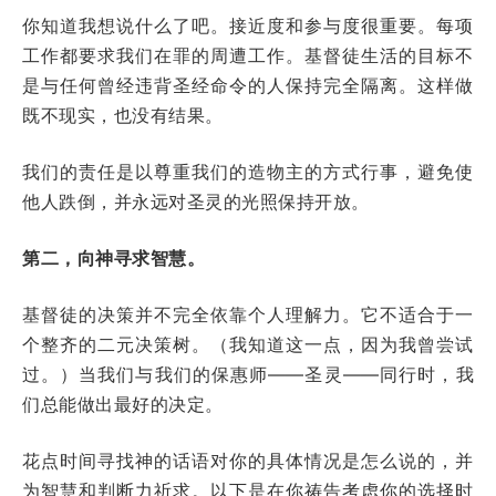
你知道我想说什么了吧。接近度和参与度很重要。每项
工作都要求我们在罪的周遭工作。基督徒生活的目标不
是与任何曾经违背圣经命令的人保持完全隔离。这样做
既不现实，也没有结果。
我们的责任是以尊重我们的造物主的方式行事，避免使
他人跌倒，并永远对圣灵的光照保持开放。
第二，向神寻求智慧。
基督徒的决策并不完全依靠个人理解力。它不适合于一
个整齐的二元决策树。（我知道这一点，因为我曾尝试
过。）当我们与我们的保惠师——圣灵——同行时，我
们总能做出最好的决定。
花点时间寻找神的话语对你的具体情况是怎么说的，并
为智慧和判断力祈求。以下是在你祷告考虑你的选择时