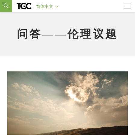
简体中文
问答——伦理议题