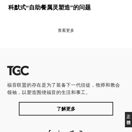
科默式“自助餐属灵塑造”的问题
查看更多
福音联盟的存在是为了装备下一代信徒，牧师和教会
领袖，以塑造围绕福音的生活和事工。
了解更多
正
體