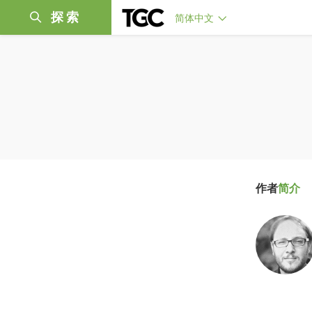
探索
简体中文
作者
简介