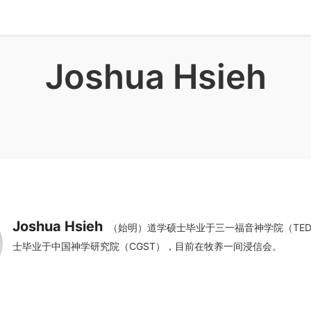
Joshua Hsieh
Joshua Hsieh
（始明）道学硕士毕业于三一福音神学院（TE
士毕业于中国神学研究院（CGST），目前在牧养一间浸信会。