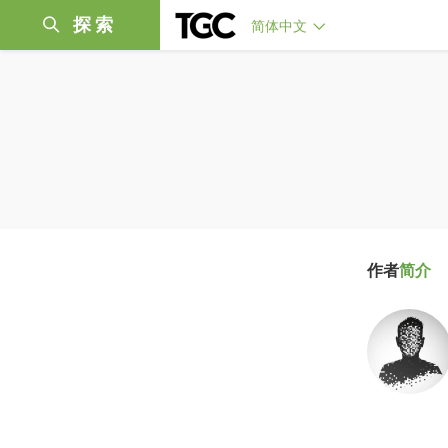
探索
简体中文
作者
简介