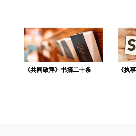
《共同敬拜》书摘二十条
《执事