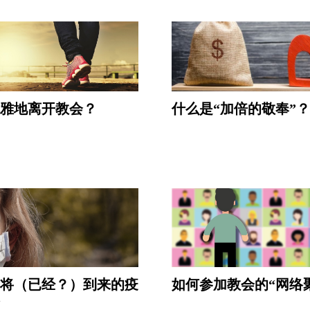
雅地离开教会？
什么是“加倍的敬奉”？
将（已经？）到来的疫
如何参加教会的“网络