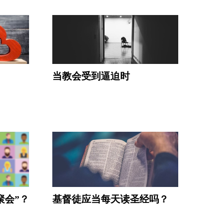
当教会受到逼迫时
聚会”？
基督徒应当每天读圣经吗？