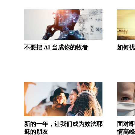
不要把 AI 当成你的牧者
如何优
新的一年，让我们成为效法耶
面对即
稣的朋友
情高峰