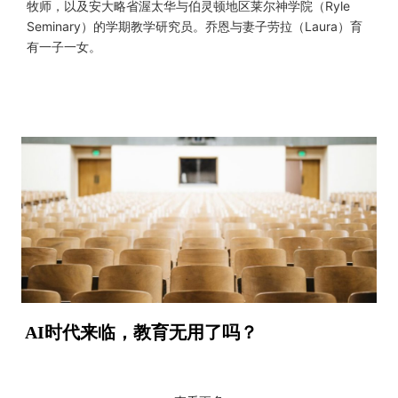
牧师，以及安大略省渥太华与伯灵顿地区莱尔神学院（Ryle
Seminary）的学期教学研究员。乔恩与妻子劳拉（Laura）育
有一子一女。
AI时代来临，教育无用了吗？