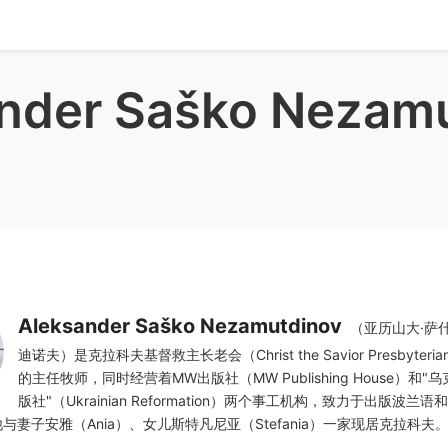
nder Saško Nezam
Aleksander Saško Nezamutdinov
（亚历山大·萨
迪诺夫）是克拉科夫基督救主长老会（Christ the Savior Presbyterian
的主任牧师，同时经营着MW出版社（MW Publishing House）和
版社"（Ukrainian Reformation）两个事工机构，致力于出版波兰
与妻子安雅（Ania）、女儿斯特凡尼亚（Stefania）一家现居克拉科夫