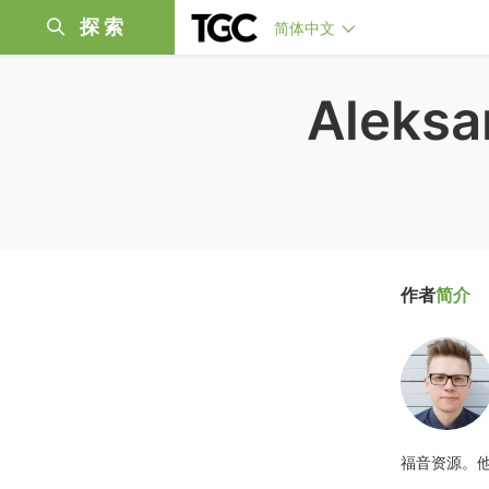
探索
简体中文
Aleksa
作者
简介
福音资源。他