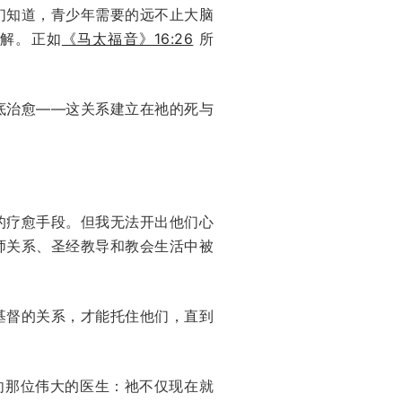
们知道，青少年需要的远不止大脑
缓解。正如
《马太福音》16:26
所
底治愈——这关系建立在祂的死与
的疗愈手段。但我无法开出他们心
师关系、圣经教导和教会生活中被
基督的关系，才能托住他们，直到
向那位伟大的医生：祂不仅现在就