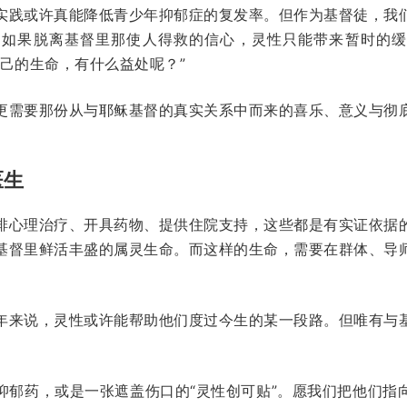
实践或许真能降低青少年抑郁症的复发率。但作为基督徒，我
。如果脱离基督里那使人得救的信心，灵性只能带来暂时的
己的生命，有什么益处呢？”
更需要那份从与耶稣基督的真实关系中而来的喜乐、意义与彻
医生
排心理治疗、开具药物、提供住院支持，这些都是有实证依据
基督里鲜活丰盛的属灵生命。而这样的生命，需要在群体、导
年来说，灵性或许能帮助他们度过今生的某一段路。但唯有与
抑郁药，或是一张遮盖伤口的“灵性创可贴”。愿我们把他们指