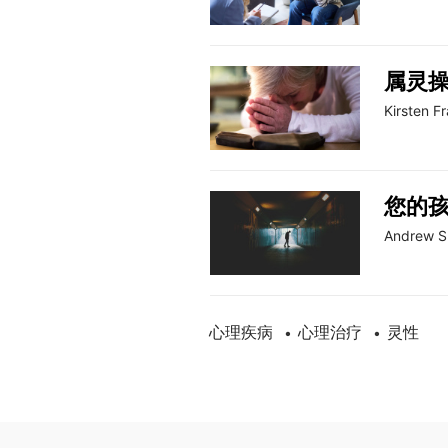
属灵
Kirsten F
您的
Andrew S
心理疾病
心理治疗
灵性
•
•