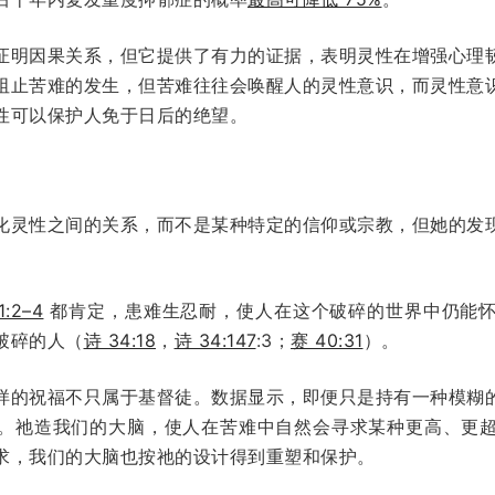
证明因果关系，但它提供了有力的证据，表明灵性在增强心理
阻止苦难的发生，但苦难往往会唤醒人的灵性意识，而灵性意
性可以保护人免于日后的绝望。
化灵性之间的关系，而不是某种特定的信仰或宗教，但她的发
:2–4
都肯定，患难生忍耐，使人在这个破碎的世界中仍能怀
破碎的人（
诗 34:18
，
诗 34:147
:3；
赛 40:31
）。
样的祝福不只属于基督徒。数据显示，即便只是持有一种模糊
。祂造我们的大脑，使人在苦难中自然会寻求某种更高、更
求，我们的大脑也按祂的设计得到重塑和保护。