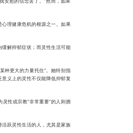
来自我安慰的信念罢了。”然而，如果
是心理健康危机的根源之一。如果
内缓解抑郁症状；而灵性生活可能
某种更大的力量托住”。她特别指
泛意义上的灵性不仅能降低抑郁复
灵性或宗教“非常重要”的人则拥
持活跃灵性生活的人，尤其是家族