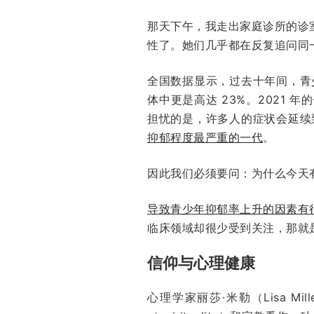
那天下午，我走出家庭诊所的诊
性了。她们几乎都在反复追问同一
全国数据显示，过去十年间，青
体中更是高达 23%。2021
担忧的是，许多人的症状会延续到
抑郁程度最严重的一代
。
因此我们必须要问：为什么今天
导致青少年抑郁率上升的因素有
临床领域却很少受到关注，那就
信仰与心理健康
心理学家丽莎·米勒（Lisa Mi