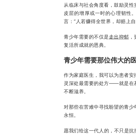
从临床与社会角度看，鼓励灵性
皮层的增厚或一时的心理韧性
言：“人若赚得全世界，却赔上自
青少年需要的不仅是
走出抑郁
，
复活所成就的恩典。
青少年需要那位伟大的
作为家庭医生，我可以为患者安
灵深处最需要的处方——就是在
不断滋养。
对那些在苦难中寻找盼望的青少
永恒。
愿我们给这一代人的，不只是抗