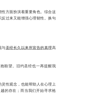
韧性方面扮演着重要角色。综合这
识反过来又能增强心理韧性。换句
现与
圣经长久以来所宣告的真理
高
抱盼望。旧约圣经也一再提醒我
的灵性观念，也能帮助人在心理上
超越的存在；而当我们开始寻求祂