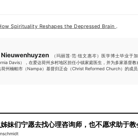
How Spirituality Reshapes the Depressed Brain
.
n Nieuwenhuyzen
（玛丽莲·范·纽文惠岑）医学博士毕业于
of California Davis），在爱达荷州乡村地区担任小镇家庭医生，并为多家
楠帕市（Nampa）基督归正会（Christ Reformed Church）的成
么姊妹们宁愿去找心理咨询师，也不愿求助于教
inschmidt