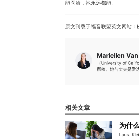
能医治，祂永远都能。
原文刊载于福音联盟英文网站：
Mariellen Va
（University 
撰稿。她与丈夫是爱达荷州
相关文章
为什
Laura Kle