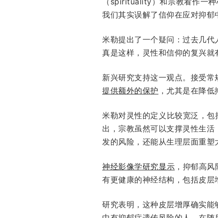
（spirituality）和宗
我们其实误解了信仰在应对抑郁
米勒提出了一个疑问：过去几代
真是这样，灵性和信仰的复兴就
新兴研究支持这一观点。接受常
提供额外的保护
，尤其是在降低
米勒对灵性的定义比较宽泛，包
出，宗教虽然可以支撑灵性生活
发的风险，还能从生理层面重塑
神经影像学研究显示
，抑郁高风
有更健康的神经结构，包括皮层
研究表明，这种皮层增厚确实能
中有抑郁症遗传风险的人，在随