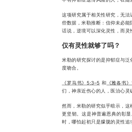
这项研究属于相关性研究，无法
些数据，米勒推断：信仰未必能
话说，逆境可以深化灵性，而灵
仅有灵性就够了吗？
米勒的研究探讨的是抑郁症与泛
度吻合。
《罗马书》5:3–5
和
《雅各书》1
们，神亲近伤心的人，医治心灵
然而，米勒的研究似乎暗示，这
更坚韧。这是神普遍恩典的彰显
时，哪怕起初只是朦胧的灵性追