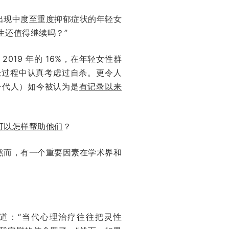
出现中度至重度抑郁症状的年轻女
生还值得继续吗？”
 2019 年的 16%，在年轻女性群
成长过程中认真考虑过自杀。更令人
的一代人）如今被认为是
有记录以来
可以怎样帮助他们
？
然而，有一个重要因素在学术界和
道：“当代心理治疗往往把灵性