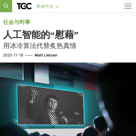
简体中文
社会与时事
人工智能的“慰藉”
用冰冷算法代替炙热真情
2025-11-18
——
Matt Lietzen