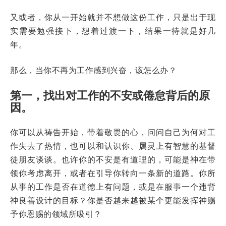
又或者，你从一开始就并不想做这份工作，只是出于现
实需要勉强接下，想着过渡一下，结果一待就是好几
年。
那么，当你不再为工作感到兴奋，该怎么办？
第一，找出对工作的不安或倦怠背后的原
因。
你可以从祷告开始，带着敬畏的心，问问自己为何对工
作失去了热情，也可以和认识你、属灵上有智慧的基督
徒朋友谈谈。也许你的不安是有道理的，可能是神在带
领你考虑离开，或者在引导你转向一条新的道路。你所
从事的工作是否在道德上有问题，或是在服事一个违背
神良善设计的目标？你是否越来越被某个更能发挥神赐
予你恩赐的领域所吸引？