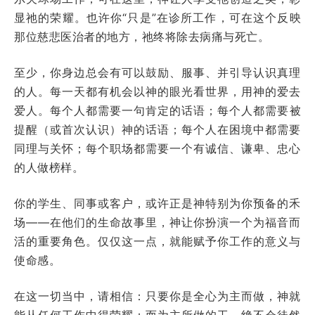
显祂的荣耀。也许你“只是”在诊所工作，可在这个反映
那位慈悲医治者的地方，祂终将除去病痛与死亡。
至少，你身边总会有可以鼓励、服事、并引导认识真理
的人。每一天都有机会以神的眼光看世界，用神的爱去
爱人。每个人都需要一句肯定的话语；每个人都需要被
提醒（或首次认识）神的话语；每个人在困境中都需要
同理与关怀；每个职场都需要一个有诚信、谦卑、忠心
的人做榜样。
你的学生、同事或客户，或许正是神特别为你预备的禾
场——在他们的生命故事里，神让你扮演一个为福音而
活的重要角色。仅仅这一点，就能赋予你工作的意义与
使命感。
在这一切当中，请相信：只要你是全心为主而做，神就
能从任何工作中得荣耀；而为主所做的工，绝不会徒然