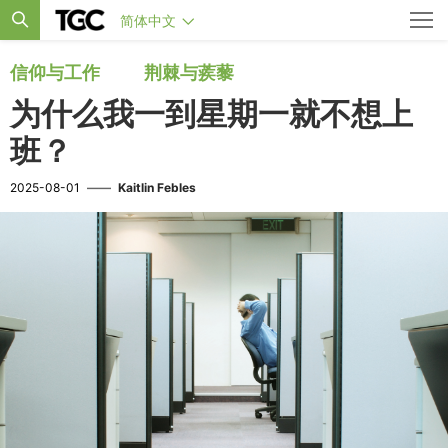
简体中文
信仰与工作
荆棘与蒺藜
为什么我一到星期一就不想上
班？
2025-08-01
——
Kaitlin Febles