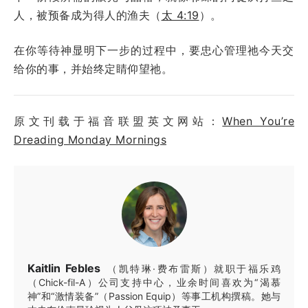
人，被预备成为得人的渔夫（
太 4:19
）。
在你等待神显明下一步的过程中，要忠心管理祂今天交
给你的事，并始终定睛仰望祂。
原文刊载于福音联盟英文网站：
When You’re
Dreading Monday Mornings
Kaitlin Febles
（凯特琳·费布雷斯）就职于福乐鸡
（Chick-fil-A）公司支持中心，业余时间喜欢为“渴慕
神”和“激情装备”（Passion Equip）等事工机构撰稿。她与