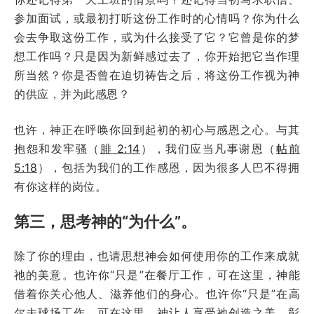
参加面试，或最初打听这份工作时的心情吗？你为什么
会去争取这份工作，或为什么接受了它？它曾是你的梦
想工作吗？只是因为新鲜感过去了，你开始把它当作理
所当然？你是否曾在迫切祷告之后，将这份工作视为神
的供应，并为此感恩？
也许，神正在呼唤你回到起初的初心与感恩之心。与其
抱怨和发牢骚（
腓 2:14
），我们应当凡事谢恩（
帖前
5:18
），包括为我们的工作感恩，因为很多人巴不得拥
有你这样的岗位。
第三，思考神的“为什么”。
除了你的理由，也请思想神会如何使用你的工作来成就
祂的美意。也许你“只是”在餐厅工作，可在这里，神能
借着你关心他人、滋养他们的身心。也许你“只是”在高
尔夫球场工作，可在这里，神让人享受祂创造之美，彰