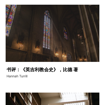
书评：《英吉利教会史》，比德 著
Hannah Turrill