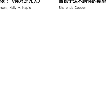
谈：《你只是凡人》
当孩子达不到你的期望
ansen
,
Kelly M. Kapic
Sharonda Cooper