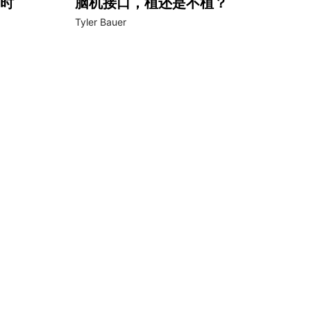
时
脑机接口，植还是不植？
Tyler Bauer