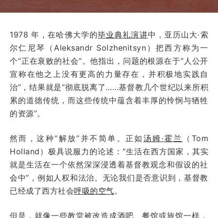
1978 年，在哈佛大学的
毕业典礼演讲
中，亚历山大·索
尔仁尼琴（Aleksandr Solzhenitsyn）把西方称为一
个“正在衰败的社会”。他指出，问题的根源在于“人公开
宣称在他之上没有更高的力量存在，并积极地实践自
治”，结果就是“彻底脱离了……基督教几个世纪以来所积
累的道德传统，而这些传统中蕴含着丰厚的怜悯与牺牲
的资源”。
然而，这种“解放”并不简单。正如
汤姆·霍兰
（Tom
Holland）极具说服力的论述：“生活在西方国家，其实
就是生活在一个依然深深浸透着基督教观念和假设的社
会中”，例如人权和法治。无论我们是否意识到，基督教
已经成了西方社会
呼吸的空气
。
但是，就像一些教堂被改造成酒吧、餐馆或旅馆一样，