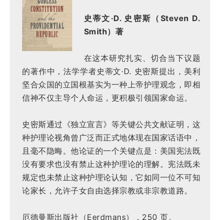
史蒂文·D. 史密斯（Steven D.
Smith）著
在这本研究扎实、切合当下议题
的著作中，法学学者史蒂文·D. 史密斯提出，美利
坚合众国的立国根基实为一种上帝护理观念，即相
信神不仅主导个人命运，更积极引领国家命运。
史密斯通过《独立宣言》等关键公共文献证明，这
种护理论视角曾广泛而正式地体现在国家话语中，
且毫不隐晦。他论证的一个关键点是：美国宪法既
没有要求也没有禁止这种护理论的理解。宪法既未
规定也未禁止这种护理论认知，它如同一位不可知
论家长，允许子女自由选择宗教或非宗教道路。
厄德曼斯出版社（Eerdmans），250 页。