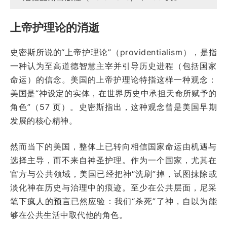
上帝护理论的消逝
史密斯所说的“上帝护理论”（providentialism），是指
一种认为至高道德智慧主宰并引导历史进程（包括国家
命运）的信念。美国的上帝护理论特指这样一种观念：
美国是“神设定的实体，在世界历史中承担天命所赋予的
角色”（57 页）。史密斯指出，这种观念曾是美国早期
发展的核心精神。
然而当下的美国，整体上已转向相信国家命运由机遇与
选择主导，而不来自神圣护理。作为一个国家，尤其在
官方与公共领域，美国已经把神“洗刷”掉，试图抹除或
淡化神在历史与治理中的痕迹。至少在公共层面，尼采
笔下
疯人的预言
已然应验：我们“杀死”了神，自以为能
够在公共生活中取代他的角色。