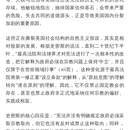
存续。他敏锐地指出，抽掉国家信仰基石，会带来严重
的危险。失去共同的道德源头，正是导致美国国内分裂
加剧的重要原因。
这些正在撕裂美国社会结构的自然主义假设，其实是相
对较新的发展。根据史密斯的说法，直到二十世纪下半
叶，“最高法院和法律界才对宪法进行了一次根本性的改
造，把它解释为政府必须在宗教问题上保持‘中立’，并且
仅限于在世俗领域行事”（xii页）。这种变化源于最高法
院将第一修正案“设立条款”的解释，从“原始意图”的理解
转向“潜在原则”的理解。因此，它不仅禁止国定教会的
存在，甚至也禁止政府非正式地采纳任何宗教的偏好、
实践或框架。
史密斯的核心回应是：“宪法并没有明确规定政府必须采
取宗教取向，但它也没有反对或禁止这种取向；同样，