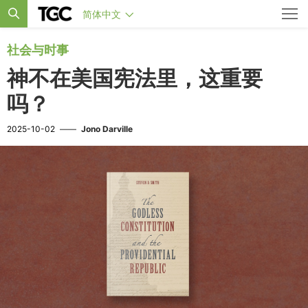
简体中文
社会与时事
神不在美国宪法里，这重要
吗？
2025-10-02
——
Jono Darville