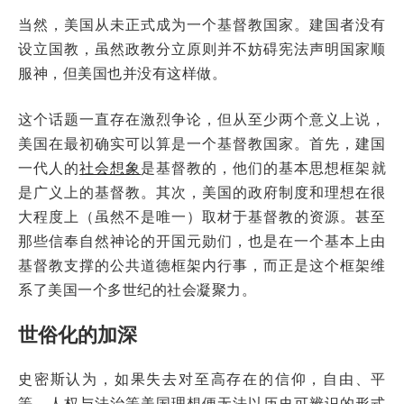
当然，美国从未正式成为一个基督教国家。建国者没有
设立国教，虽然政教分立原则并不妨碍宪法声明国家顺
服神，但美国也并没有这样做。
这个话题一直存在激烈争论，但从至少两个意义上说，
美国在最初确实可以算是一个基督教国家。首先，建国
一代人的
社会想象
是基督教的，他们的基本思想框架就
是广义上的基督教。其次，美国的政府制度和理想在很
大程度上（虽然不是唯一）取材于基督教的资源。甚至
那些信奉自然神论的开国元勋们，也是在一个基本上由
基督教支撑的公共道德框架内行事，而正是这个框架维
系了美国一个多世纪的社会凝聚力。
世俗化的加深
史密斯认为，如果失去对至高存在的信仰，自由、平
等、人权与法治等美国理想便无法以历史可辨识的形式