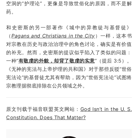
空洞的“护理论”，更像是导致世俗化的原因，而不是解
药。
和史密斯的另一部著作《城中的异教徒与基督徒》
（
Pagans and Christians in the City
）一样，这本书
对宗教在历史与政治治理中的角色讨论，确实是有价值
的补充。然而，史密斯的提议似乎陷入了类似的问题：
一种“
有敬虔的外貌，却背了敬虔的实意
”（提后 3:5）。
《无神的宪法与上帝护理的共和国》对于那些反驳“世俗
宪法论”的基督徒尤其有帮助，因为“世俗宪法论”试图将
宗教理据彻底排除在公共领域之外。
原文刊载于福音联盟英文网站：
God Isn’t in the U. S.
Constitution. Does That Matter?