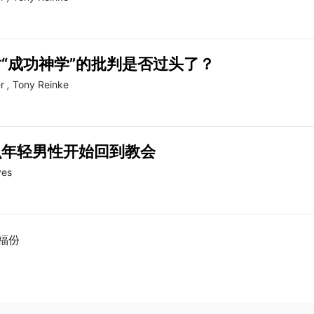
“成功神学”的批判是否过头了？
r
,
Tony Reinke
么年轻男性开始回到教会
ves
福份