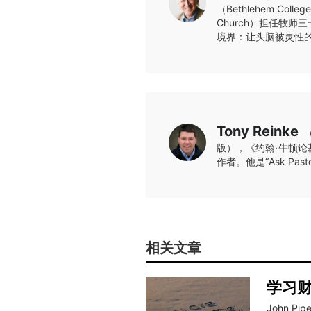
（Bethlehem Co
Church）担任牧
境界：让头脑被灵性
Tony Reinke
版），《约翰·牛顿论
作者。他是“Ask P
相关文章
学习
John Pipe