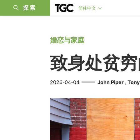
探索
简体中文
婚恋与家庭
致身处贫穷
——
2026-04-04
John Piper
Tony
,