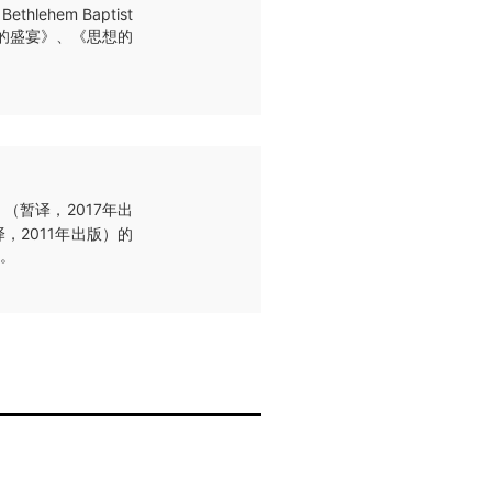
lehem Baptist
分的盛宴》、《思想的
（暂译，2017年出
，2011年出版）的
区。