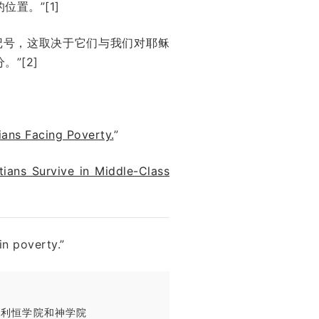
置。”[1]
记号，这取决于它们与我们对耶稣
”[2]
ians Facing Poverty.
”
ians Survive in Middle-Class
 poverty.”
，伯利恒学院和神学院