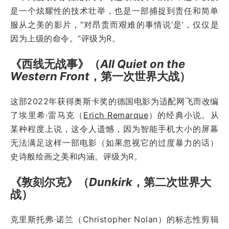
是一个炫耀性的技术壮举，也是一部捕捉到责任和简单
服从之美的影片，“对昂贵而艰难的事情说‘是’，仅仅是
因为上级的命令。”评级为R。
《西线无战事》（
All Quiet on the
Western Front
，第一次世界大战）
这部2022年获得奥斯卡奖的德国电影为适配网飞而改编
了埃里希·雷马克（
Erich Remarque
）的经典小说。从
某种程度上说，这令人遗憾，因为智能手机大小的屏幕
无法满足这样一部电影（如果忽视它的过度暴力的话）
史诗般绘画之美和内涵。评级为R。
《敦刻尔克》（
Dunkirk
，第二次世界大
战）
克里斯托弗·诺兰（Christopher Nolan）的标志性剪辑