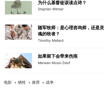
为什么基督徒该读点诗？
Stephen Witmer
随军牧师：是心理咨询师，还是灵
魂的牧者？
Timothy Mallard
如果留下会带来伤痕
Marwan Aboul-Zelof
电影
牺牲
推荐
战争
•
•
•