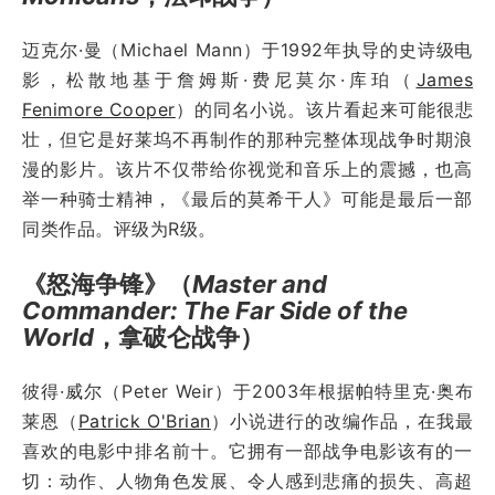
迈克尔·曼（Michael Mann）于1992年执导的史诗级电
影，松散地基于詹姆斯·费尼莫尔·库珀（
James
Fenimore Cooper
）的同名小说。该片看起来可能很悲
壮，但它是好莱坞不再制作的那种完整体现战争时期浪
漫的影片。该片不仅带给你视觉和音乐上的震撼，也高
举一种骑士精神，《最后的莫希干人》可能是最后一部
同类作品。评级为R级。
《怒海争锋》（
Master and
Commander: The Far Side of the
World
，拿破仑战争）
彼得·威尔（Peter Weir）于2003年根据帕特里克·奥布
莱恩（
Patrick O'Brian
）小说进行的改编作品，在我最
喜欢的电影中排名前十。它拥有一部战争电影该有的一
切：动作、人物角色发展、令人感到悲痛的损失、高超