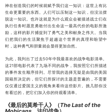
神在创造我们的时候就赋予我们这一知识：这世上有比
生命更重要的东西。人们可以压制这一知识，但没法摆
脱这一知识。也许这就是为什么观众会被描述战士们在
执行任务时愿意勇敢付出生命这一最高代价的电影所激
励，这样的影片捕捉到了勇气之美和献身之伟大。当我
们把我们的生活聚焦于超越这个世界的真理和盼望中
时，这种勇气和胆量就会显得更加自然。
为此，我列出了过去50年中我最喜欢的战争电影清单。
这21部电影代表了九场不同的战争，我按照它们所描述
的事件发生顺序排列。尽管我的选择无疑是由我的美国
国籍所决定的，但它们所探讨的主题是普遍的，不需要
仅仅通过爱国主义的视角来看待这些影片。挑几部你没
有看过的，把它们加入你的待观看清单。
《最后的莫希干人》（
The Last of the
Mohicans
，法印战争）