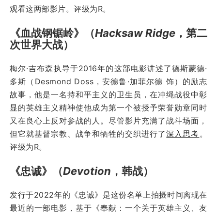
观看这两部影片。评级为R。
《血战钢锯岭》（
Hacksaw Ridge
，第二
次世界大战）
梅尔·吉布森执导于2016年的这部电影讲述了德斯蒙德·
多斯（Desmond Doss，安德鲁·加菲尔德 饰）的励志
故事，他是一名持和平主义的卫生员，在冲绳战役中彰
显的英雄主义精神使他成为第一个被授予荣誉勋章同时
又在良心上反对参战的人。尽管影片充满了战斗场面，
但它就基督宗教、战争和牺牲的交织进行了
深入思考
。
评级为R。
《忠诚》（
Devotion
，韩战）
发行于2022年的《忠诚》是这份名单上拍摄时间离现在
最近的一部电影，基于《奉献：一个关于英雄主义、友