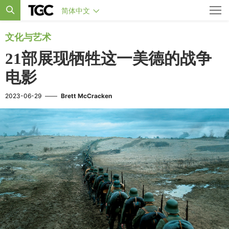
简体中文
文化与艺术
21部展现牺牲这一美德的战争
电影
2023-06-29
——
Brett McCracken