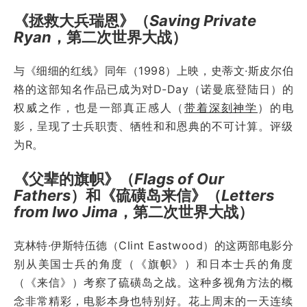
《拯救大兵瑞恩》（
Saving Private
Ryan
，第二次世界大战）
与《细细的红线》同年（1998）上映，史蒂文·斯皮尔伯
格的这部知名作品已成为对D-Day（诺曼底登陆日）的
权威之作，也是一部真正感人（
带着深刻神学
）的电
影，呈现了士兵职责、牺牲和和恩典的不可计算。评级
为R。
《父辈的旗帜》（
Flags of Our
Fathers
）和《硫磺岛来信》（
Letters
from Iwo Jima
，第二次世界大战）
克林特·伊斯特伍德（Clint Eastwood）的这两部电影分
别从美国士兵的角度（《旗帜》）和日本士兵的角度
（《来信》）考察了硫磺岛之战。这种多视角方法的概
念非常精彩，电影本身也特别好。花上周末的一天连续