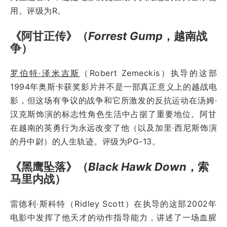
用。评级为R。
《阿甘正传》（
Forrest Gump
，越南战
争）
罗伯特·泽米吉斯
（Robert Zemeckis）执导的这部
1994年奥斯卡获奖影片并不是一部真正意义上的越战电
影，但这场有争议的战争和它所激发的反抗运动在汤姆·
汉克斯饰演的标志性角色生活中占据了重要地位。阿甘
在越南的英勇行为永远改变了他（以及加里·西尼斯饰演
的丹中尉）的人生轨迹。评级为PG-13。
《黑鹰坠落》（
Black Hawk Down
，索
马里内战）
雷德利·斯科特（Ridley Scott）在执导的这部2002年
电影中发挥了他天才的动作指导能力，讲述了一场血腥