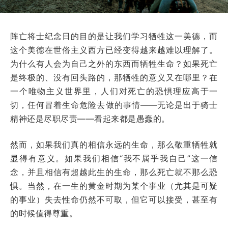
阵亡将士纪念日的目的是让我们学习牺牲这一美德，而
这个美德在世俗主义西方已经变得越来越难以理解了。
为什么有人会为自己之外的东西而牺牲生命？如果死亡
是终极的、没有回头路的，那牺牲的意义又在哪里？在
一个唯物主义世界里，人们对死亡的恐惧理应高于一
切，任何冒着生命危险去做的事情——无论是出于骑士
精神还是尽职尽责——看起来都是愚蠢的。
然而，如果我们真的相信永远的生命，那么敬重牺牲就
显得有意义。如果我们相信“我不属乎我自己”这一信
念，并且相信有超越此生的生命，那么死亡就不那么恐
惧。当然，在一生的黄金时期为某个事业（尤其是可疑
的事业）失去性命仍然不可取，但它可以接受，甚至有
的时候值得尊重。