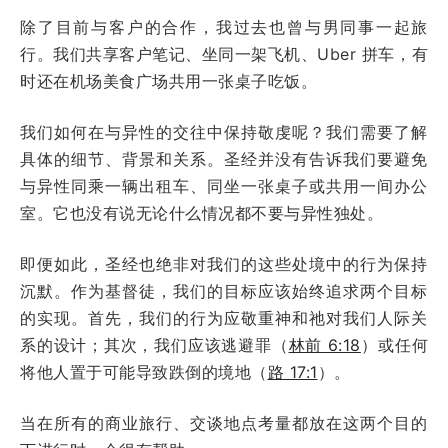
除了目前与客户的合作，我过去也曾与男同事一起旅
行。我们共享客户笔记、坐同一架飞机、Uber 拼车，有
时还在机场美食广场共用一张桌子吃饭。
我们如何在与异性的交往中保持敬虔呢？我们需要了解
具体的细节、背景和关系。圣经并没有告诉我们要避免
与异性同乘一辆出租车、同坐一张桌子或共用一间办公
室。它也没有说无论什么情况都不要与异性独处。
即便如此，圣经也绝非对我们的这些处境中的行为保持
沉默。作为基督徒，我们的目标应该始终追求两个目标
的实现。首先，我们的行为应敬重神和祂对我们人际关
系的设计；其次，我们应该逃避罪（
林前 6:18
）或任何
将他人置于可能导致跌倒的境地（
路 17:1
）。
当在所有的商业旅行、交谈地点考量都放在这两个目的