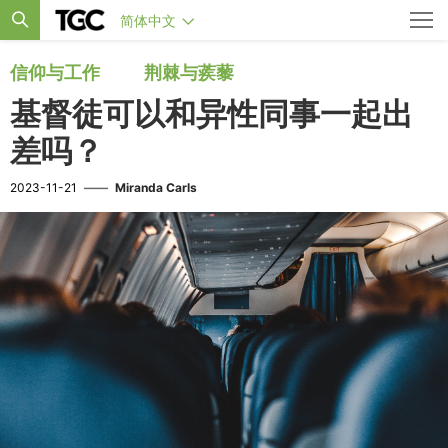
简体中文
信仰与工作
荆棘与蒺藜
基督徒可以和异性同事一起出
差吗？
2023-11-21
——
Miranda Carls