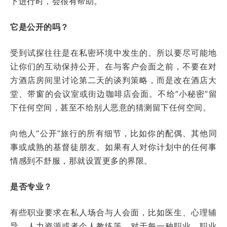
下进行时，会很有帮助。
它是公开的吗？
受到试探往往是在私密环境中发生的。所以要尽可能地
让你们的互动保持公开。在与客户会面之前，不要在对
方酒店房间里讨论第二天的谈判策略，而是改在酒店大
堂、带窗的会议室或街边咖啡店会面。不给“小秘密”留
下任何空间，甚至不给别人恶意的猜测留下任何空间。
向他人“公开”旅行的所有细节，比如你的配偶、其他同
事或成熟的基督徒朋友。如果有人对你计划中的任何事
情感到不舒服，那就设置更多的界限。
是否专业？
有些职业要求在私人场合与人会面，比如医生、心理辅
导、人力资源或者个人教练等。对于每一种职业，职业