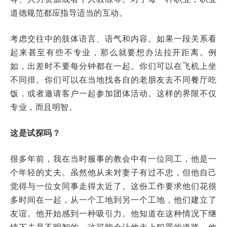
道德规范都应指导适当的互动。
考虑交往中的肢体语言、语气和内容。如果一段关系看
起来甚至有些不专业，那么就要想办法拉开距离。例
如，出差时不要每分钟都在一起。你们可以在飞机上坐
不同排。你们可以在当地找各自的老朋友去不同餐厅吃
饭，或者邀请客户一起参加团体活动。这样的界限不仅
专业，而且明智。
这是试探吗？
很多年前，我在当时服事的教会中有一位同工，他是一
个年轻的丈夫。虽然他从未对妻子有过不忠，但他自己
觉得与一位女同事走得太近了。这份工作要求他们花很
多时间在一起，从一个工地到另一个工地，他们建立了
友谊。他开始感到一种吸引力。他知道在这种情况下继
续下去是不明智的，这可能会让他走上犯罪的道路。他