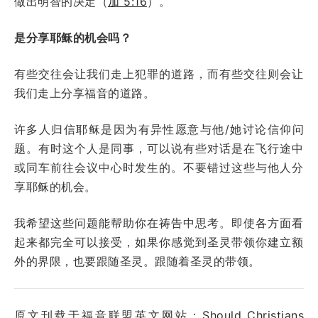
做出明智的决定（
加 5:16
）。
是分享耶稣的机会吗？
有些交往会让我们走上犯罪的道路，而有些交往则会让
我们走上分享福音的道路。
许多人归信耶稣是因为有异性愿意与他/她讨论信仰问
题。有时这个人是同事，可以说有些对话是在飞行途中
或同车前往会议中心时发生的。不要错过这些与他人分
享耶稣的机会。
我希望这些问题能帮助你在祷告中思考。即使各方面看
起来都完全可以接受，如果你感觉到圣灵带领你建立额
外的界限，也要跟随圣灵。跟随着圣灵的带领。
原文刊载于福音联盟英文网站：
Should Christians