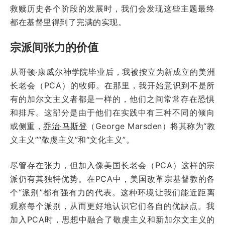
救赎历史各个阶段的发展时，我们会发现这些主题最终
都在基督里得到了完满的实现。
宗派间张力的价值
从哥顿·康威尔神学院毕业后，我被按立为新成立的美洲
长老会（PCA）的牧师。在那里，我开始意识到不是所
有的加尔文主义者都是一样的，他们之间常常存在恐惧
和排斥。这部分是由于他们在实践中有三种不同的倾向
或侧重，
乔治·马斯登
（George Marsden）将其称为“教
义主义”“敬虔主义”和“文化主义”。
尽管存在张力，但加入像美国长老会（PCA）这样的宗
派仍有其独特优势。在PCA中，美国改革宗基督教的各
个“派别”都有强有力的代表。这种环境让我们能近距离
观察每个派别，从而更好地认识它们各自的优缺点。我
加入PCA时，思想中融合了敬虔主义和新加尔文主义的