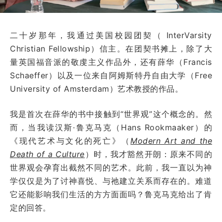
二十岁那年，我通过美国校园团契（ InterVarsity
Christian Fellowship）信主。在团契书摊上，除了大
量英国福音派的敬虔主义作品外，还有薛华（Francis
Schaeffer）以及一位来自阿姆斯特丹自由大学（Free
University of Amsterdam）艺术教授的作品。
我是首次在薛华的书中接触到“世界观”这个概念的。然
而，当我读汉斯·鲁克马克（Hans Rookmaaker）的
《现代艺术与文化的死亡》（
Modern Art and the
Death of a Culture
）时，我才豁然开朗：原来不同的
世界观会孕育出截然不同的艺术。此前，我一直以为神
学仅仅是为了讨神喜悦、与祂建立关系而存在的。难道
它还能影响我们生活的方方面面吗？鲁克马克给出了肯
定的回答。