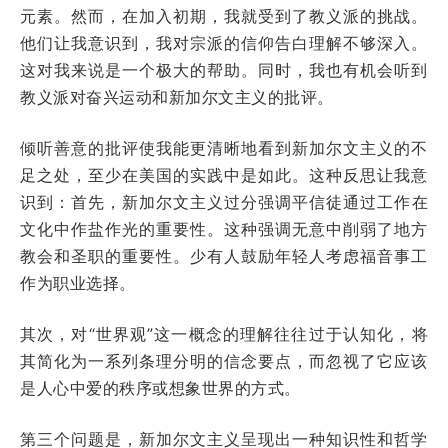
元素。然而，在加入初期，我就受到了教义派的挑战。
他们让我意识到，我对宗派的信仰告白理解不够深入。
这对我来说是一个极大的帮助。同时，我也有机会听到
教义派对奋兴运动和新加尔文主义的批评。
倾听善意的批评使我能更清晰地看到新加尔文主义的不
足之处，至少在美国的实践中是如此。这种反思让我意
识到：
首先，新加尔文主义过分强调平信徒通过工作在
文化中作盐作光的重要性。这种强调无意中削弱了地方
教会和圣职的重要性。少有人鼓励年轻人考虑福音事工
作为职业选择。
其次，对“世界观”这一概念的理解往往过于认知化，将
其简化为一系列条理分明的信念要点，而忽视了它应该
是人心中爱的秩序或想象世界的方式。
第三个问题是，新加尔文主义呈现出一种知识性和哲学