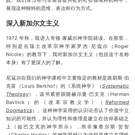
展现这种独特的思维、表达和行为方式。
深入新加尔文主义
1972 年秋，我进入哥顿·康威尔神学院就读。在那里，
特别是在瑞士改革宗神学家罗杰·尼蔻尔（Roger
Nicole）的教导下，我对新加尔文主义（包括这个名称
本身）有了更深入的了解。
尼寇尔在我们的神学课程中主要指定的教材是路易斯·伯
克富（Louis Berkhof）的《系统神学》（
Systematic
Theology
），该书紧密跟随赫尔曼·巴文克（Herman
Bavinck）的《改革宗教义学》（
Reformed
Dogmatics
）。这种神学采用的认识论否认了价值中立
知识的可能性，并认为理性和推理是建立在信仰基础之
上（如巴文克的神学所示），而非像查尔斯·贺智
（Charles Hodge）的神学那样认为信仰是建立在理性