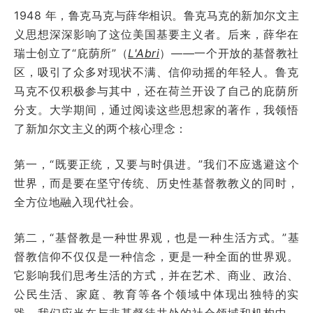
1948 年，鲁克马克与薛华相识。鲁克马克的新加尔文主
义思想深深影响了这位美国基要主义者。后来，薛华在
瑞士创立了“庇荫所”（
L'Abri
）——一个开放的基督教社
区，吸引了众多对现状不满、信仰动摇的年轻人。鲁克
马克不仅积极参与其中，还在荷兰开设了自己的庇荫所
分支。大学期间，通过阅读这些思想家的著作，我领悟
了新加尔文主义的两个核心理念：
第一，“既要正统，又要与时俱进。”我们不应逃避这个
世界，而是要在坚守传统、历史性基督教教义的同时，
全方位地融入现代社会。
第二，“基督教是一种世界观，也是一种生活方式。”基
督教信仰不仅仅是一种信念，更是一种全面的世界观。
它影响我们思考生活的方式，并在艺术、商业、政治、
公民生活、家庭、教育等各个领域中体现出独特的实
践。我们应当在与非基督徒共处的社会领域和机构中，