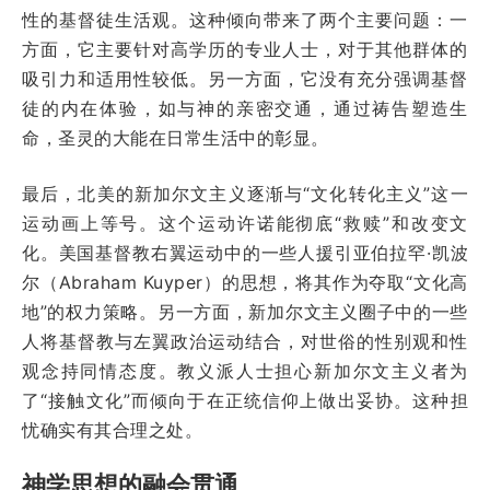
性的基督徒生活观。这种倾向带来了两个主要问题：一
方面，它主要针对高学历的专业人士，对于其他群体的
吸引力和适用性较低。另一方面，它没有充分强调基督
徒的内在体验，如与神的亲密交通，通过祷告塑造生
命，圣灵的大能在日常生活中的彰显。
最后，北美的新加尔文主义逐渐与“文化转化主义”这一
运动画上等号。这个运动许诺能彻底“救赎”和改变文
化。美国基督教右翼运动中的一些人援引亚伯拉罕·凯波
尔（Abraham Kuyper）的思想，将其作为夺取“文化高
地”的权力策略。另一方面，新加尔文主义圈子中的一些
人将基督教与左翼政治运动结合，对世俗的性别观和性
观念持同情态度。教义派人士担心新加尔文主义者为
了“接触文化”而倾向于在正统信仰上做出妥协。这种担
忧确实有其合理之处。
神学思想的融会贯通