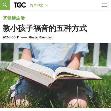
简体中文
基督徒生活
教小孩子福音的五种方式
2024-06-11
——
Ginger Blomberg