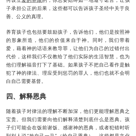
子承担公正的后果，这些都可以告诉孩子圣经中关于良
善、公义的真理。
养育孩子也包括要鼓励孩子，告诉他们，他们是按照神
的形象所造，他们的价值来自于神。同时，我们带着
爱，藉着神的话语来教导罪，让他们为自己的过错付出
代价，这样我们不仅教给了他们实际的生活智慧，也为
他们理解福音打下了基础。如果孩子不把自己看作是触
犯了神的律法、理应受到惩罚的罪人，他们也就不会明
白自己需要基督。
四、解释恩典
随着孩子对律法的理解不断加深，他们更能理解恩典之
宝贵。但我们需要向他们解释清楚到底什么是恩典。孩
子们可能会在饭前谢饭、感谢神的恩典，或者犯错时听
到别人说“放自己一马”（给自己恩典）。这些都是文化