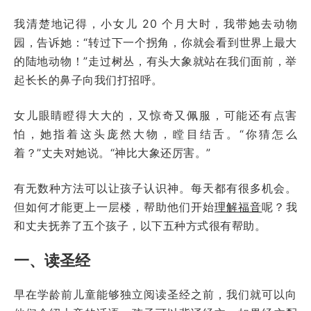
我清楚地记得，小女儿 20 个月大时，我带她去动物
园，告诉她：“转过下一个拐角，你就会看到世界上最大
的陆地动物！”走过树丛，有头大象就站在我们面前，举
起长长的鼻子向我们打招呼。
女儿眼睛瞪得大大的，又惊奇又佩服，可能还有点害
怕，她指着这头庞然大物，瞠目结舌。“你猜怎么
着？”丈夫对她说。“神比大象还厉害。”
有无数种方法可以让孩子认识神。每天都有很多机会。
但如何才能更上一层楼，帮助他们开始
理解福音
呢？我
和丈夫抚养了五个孩子，以下五种方式很有帮助。
一、读圣经
早在学龄前儿童能够独立阅读圣经之前，我们就可以向