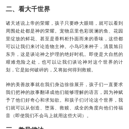
二、看大千世界
诸天述说上帝的荣耀，孩子只要睁大眼睛，就可以看到
周围处处都是神的荣耀。宠物店里色彩斑澜的鱼、花园
里绽放的鲜花、甚至是香料柜扑面而来的香味，这些都
可以让我们来讨论造物主神。小鸟叼来种子，清晨旭日
东升，这是谈论神之护理的绝好时机。即使是大自然的
艰难危险之处，也可以让我们谈论神对这个世界的计
划，它是如何破碎的，又将如何得到救赎。
神的美善故事就在我们身边徐徐展开，孩子们一直要求
我们把神的故事翻译成他们能够理解的语言，因为神赋
予了他们好奇心和求知欲。和孩子们讨论这个世界，我
们就可以从创造、堕落、救赎、成全的角度向他们传福
音（即使我们不会马上就用这些大词）。