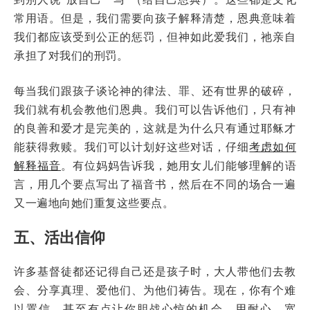
常用语。但是，我们需要向孩子解释清楚，恩典意味着
我们都应该受到公正的惩罚，但神如此爱我们，祂亲自
承担了对我们的刑罚。
每当我们跟孩子谈论神的律法、罪、还有世界的破碎，
我们就有机会教他们恩典。我们可以告诉他们，只有神
的良善和爱才是完美的，这就是为什么只有通过耶稣才
能获得救赎。我们可以计划好这些对话，仔细
考虑如何
解释福音
。有位妈妈告诉我，她用女儿们能够理解的语
言，用几个要点写出了福音书，然后在不同的场合一遍
又一遍地向她们重复这些要点。
五、活出信仰
许多基督徒都还记得自己还是孩子时，大人带他们去教
会、分享真理、爱他们、为他们祷告。现在，你有个难
以置信、甚至有点让你胆战心惊的机会，用耐心、宽