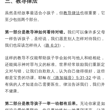
三、教导律法
虽然圣经故事最适合小孩子，但
教导律法
也很重要，它
至少包括两个部分。
第一部分是教导神如何看待对错。
我们可以像许多父母
一样告诉孩子，圣经说，我们愿意别人怎样对待我们，
我们也应该怎样待人（
路 6:31
）。
这样的教导不仅能帮助孩子学会如何与他人和睦相处，
还能揭示神对罪与义的标准。世界经常鼓励我们重新定
义对与错，让我们自欺欺人，认为自己做得很好，这些
都是宝贵的功课。耶稣在
《路加福音》5:31-32
中说，
有病的人才知道自己需要医生。律法告诉我们，我们并
不健康。
第二部分是教导孩子一举一动都有后果。
无论你家是如
何设立
爱的界限
的，你总要始终如一地遵守诺言，让孩