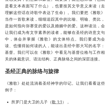
是看文本表面写了什么），也要按其文学意义来读（去
理解这些话在诗歌中表达了生命）。我们要把《雅歌》
当作一首歌来读，细细追踪其中的比喻、明喻、类比，
是如何指向弥赛亚的爱以及婚姻中的爱。这种读法，会
让我们成为有文学素养的读者，能够在圣经的诗意文句
中，体会并掌握《雅歌》的文体特点。我们要成为会
读、也懂得如何读的人，能读出圣经中那大写的名字：
基督。我们可以在《雅歌》中看见与基督位格与工作相
关的体裁意识、语法结构、正典脉络之间的深层连接。
圣经正典的脉络与旋律
《雅歌》处处流淌着圣经神学的印记。让我们看看这些
例子：
所罗门是大卫的儿子（
歌 1:1
），