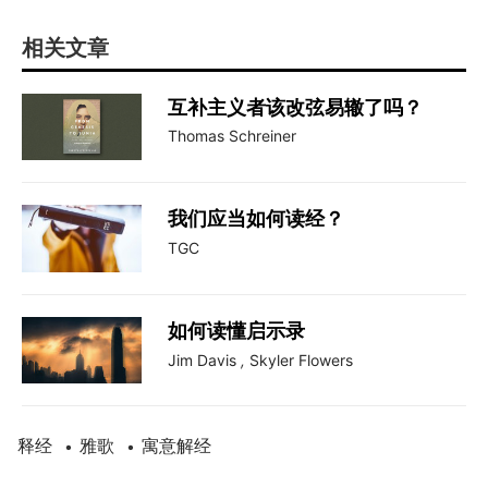
相关文章
互补主义者该改弦易辙了吗？
Thomas Schreiner
我们应当如何读经？
TGC
如何读懂启示录
Jim Davis
,
Skyler Flowers
释经
雅歌
寓意解经
•
•