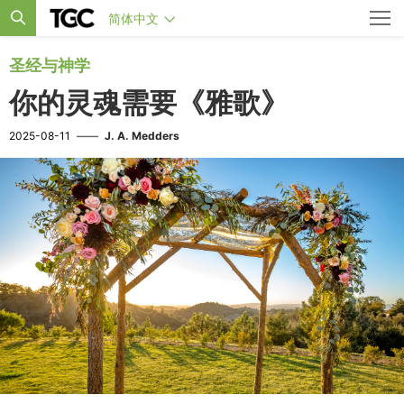
简体中文
圣经与神学
你的灵魂需要《雅歌》
2025-08-11
——
J. A. Medders