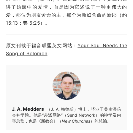
讲了婚姻中的爱情，而是因为它述说了一种更伟大的
爱，那位为朋友舍命的主，那个为新妇舍命的新郎（
约
15:13
；
弗 5:25
）。
原文刊载于福音联盟英文网站：
Your Soul Needs the
Song of Solomon
.
J. A. Medders
（J. A. 梅德斯）博士，毕业于美南浸信
会神学院。他是“差派网络”（Send Network）的神学及内
容总监，也是《新教会》（
New Churches
）的总编。