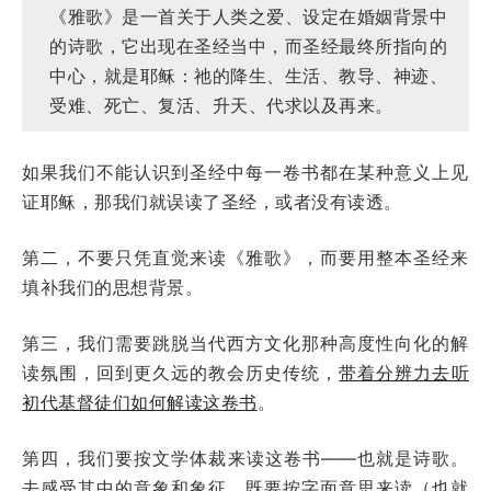
《雅歌》是一首关于人类之爱、设定在婚姻背景中
的诗歌，它出现在圣经当中，而圣经最终所指向的
中心，就是耶稣：祂的降生、生活、教导、神迹、
受难、死亡、复活、升天、代求以及再来。
如果我们不能认识到圣经中每一卷书都在某种意义上见
证耶稣，那我们就误读了圣经，或者没有读透。
第二，不要只凭直觉来读《雅歌》，而要用整本圣经来
填补我们的思想背景。
第三，我们需要跳脱当代西方文化那种高度性向化的解
读氛围，回到更久远的教会历史传统，
带着分辨力去听
初代基督徒们如何解读这卷书
。
第四，我们要按文学体裁来读这卷书——也就是诗歌。
去感受其中的意象和象征。既要按字面意思来读（也就