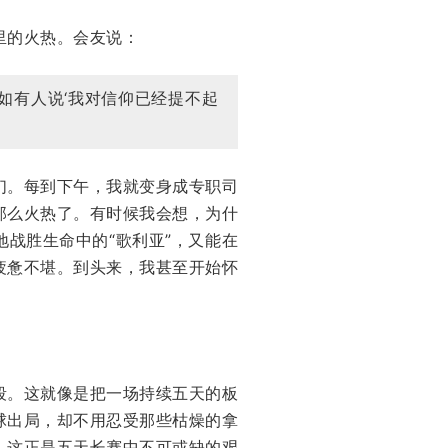
里的火热。会友说：
如有人说‘我对信仰已经提不起
们。每到下午，我就变身成专职司
那么火热了。有时候我会想，为什
战胜生命中的“歌利亚”，又能在
疲惫不堪。到头来，我甚至开始怀
段。这就像是把一场持续五天的板
球出局，却不用忍受那些枯燥的拿
。这正是五天长赛中不可或缺的艰