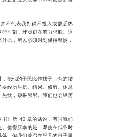
也并不代表我打得不投入或缺乏热
这些时刻，球员仍在努力求胜。这
来什么，所以必须时刻保持警惕，
树，把他的子民比作枝子，有的结
子要经历生长、结果、修剪、休息
、热忱，硕果累累。我们也会经历
》第 40 章的话说，有时我们
进。值得庆幸的是，即使在低谷时
落落，但我们蒙召在平凡的日子里