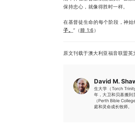
保持忠心，就像得胜时一样。
在基督徒生命的每个阶段，神始
子。
”（
腓 1:6
）
原文刊载于澳大利亚福音联盟英
David M. Sha
生大学（Torch Tri
年，大卫和贝基搬到英
（Perth Bible 
庭和灵命成长牧师。