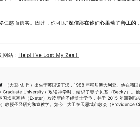
终仁慈而信实。因此，你可以“
深信那在你们心里动了善工的
文网站：
Help! I’ve Lost My Zeal!
w
（大卫·M. 肖）出生于英国诺丁汉，1988 年移居澳大利亚。他在韩
nity Graduate University）攻读神学时，结识了妻子贝基（Becky
国埃克塞特（Exeter）攻读新约圣经博士学位，并于 2015 年回到
College）教授圣经研究和宣教学。如今，大卫在天恩城市教会（Providence Ci