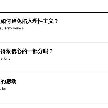
时如何避免陷入理性主义？
r
,
Tony Reinke
是得救信心的一部分吗？
Perkins
徒的感动
ller