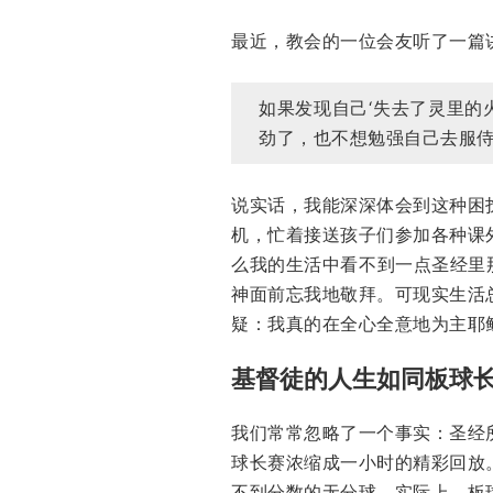
最近，教会的一位会友听了一篇
如果发现自己‘失去了灵里的
劲了，也不想勉强自己去服侍
说实话，我能深深体会到这种困
机，忙着接送孩子们参加各种课
么我的生活中看不到一点圣经里
神面前忘我地敬拜。可现实生活
疑：我真的在全心全意地为主耶
基督徒的人生如同板球
我们常常忽略了一个事实：圣经
球长赛浓缩成一小时的精彩回放
不到分数的无分球。实际上，板