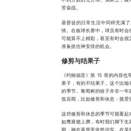
苦奋战。
基督徒的日常生活中同样充满了
情。在板球长赛中，球员有时会
可能算不上精彩，甚至有时会很
准备抓住神安排的机会。
修剪与结果子
《约翰福音》第 15 章的内
果子，有的不结果子。这个比喻
的季节。葡萄树的枝子并非一年
低谷期，比如修剪和休息：接受
这些修剪和休息的季节可能看起
如鹰展翅上腾，有时我们脚下生
期，神在基督里依然信实。在某