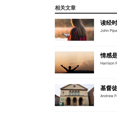
相关文章
读经
John Pipe
情感
Harrison 
基督
Andrew Fu