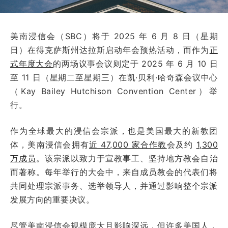
美南浸信会（SBC）将于 2025 年 6 月 8 日（星期
日）在得克萨斯州达拉斯启动年会预热活动，而作为
正
式年度大会
的两场议事会议则定于 2025 年 6 月 10 日
至 11 日（星期二至星期三）在凯·贝利·哈奇森会议中心
（Kay Bailey Hutchison Convention Center）举
行。
作为全球最大的浸信会宗派，也是美国最大的新教团
体，美南浸信会拥有
近 47,000 家合作教
会及约
1,300
万成员
。该宗派以致力于宣教事工、坚持地方教会自治
而著称。每年举行的大会中，来自成员教会的代表们将
共同处理宗派事务、选举领导人，并通过影响整个宗派
发展方向的重要决议。
尽管美南浸信会规模庞大且影响深远，但许多美国人，