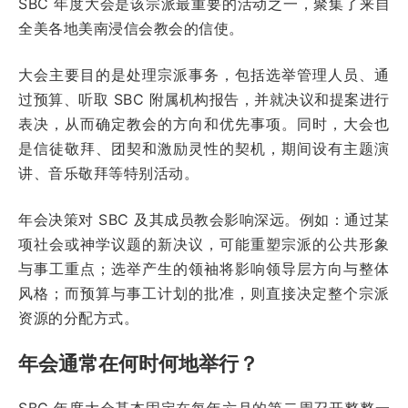
SBC 年度大会是该宗派最重要的活动之一，聚集了来自
全美各地美南浸信会教会的信使。
大会主要目的是处理宗派事务，包括选举管理人员、通
过预算、听取 SBC 附属机构报告，并就决议和提案进行
表决，从而确定教会的方向和优先事项。同时，大会也
是信徒敬拜、团契和激励灵性的契机，期间设有主题演
讲、音乐敬拜等特别活动。
年会决策对 SBC 及其成员教会影响深远。例如：通过某
项社会或神学议题的新决议，可能重塑宗派的公共形象
与事工重点；选举产生的领袖将影响领导层方向与整体
风格；而预算与事工计划的批准，则直接决定整个宗派
资源的分配方式。
年会通常在何时何地举行？
SBC 年度大会基本固定在每年六月的第二周召开整整一