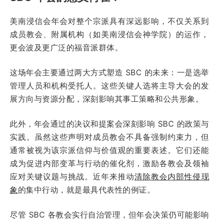
美南浸信会年会对整个宗派具有深远影响，不仅关系到
成员教会、附属机构（如美南浸信会神学院）的运作，
更会波及更广泛的福音派群体。
这场年会主要通过两大方式塑造 SBC 的未来：一是选举
管理人员和机构受托人。这些关键人选将主导大会的发
展方向与资源分配，深刻影响其事工策略和公共形象。
此外，年会通过的决议和提案会深刻影响 SBC 的政策与
实践。虽然这些声明对成员教会不具备强制约束力，但
通常被视为该宗派信仰与价值观的重要表述。它们还能
成为促进内部变革与行动的催化剂，激励各教会及领袖
应对关键议题与挑战。近年来推动
清除教会内部性侵现
象
的集中行动，就是最具代表性的例证。
尽管 SBC 各教会实行自治管理，但年会决策仍可能影响