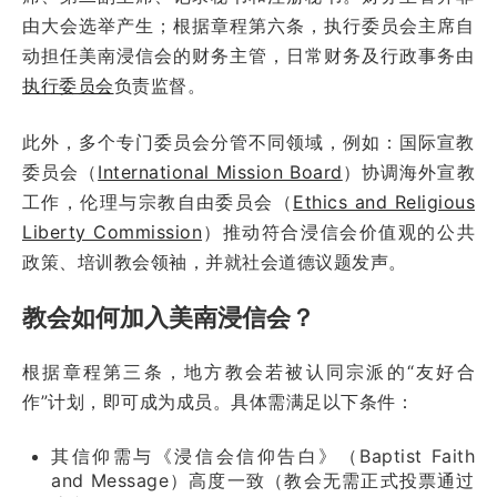
由大会选举产生；根据章程第六条，执行委员会主席自
动担任美南浸信会的财务主管，日常财务及行政事务由
执行委员会
负责监督。
此外，多个专门委员会分管不同领域，例如：国际宣教
委员会（
International Mission Board
）协调海外宣教
工作，伦理与宗教自由委员会（
Ethics and Religious
Liberty Commission
）推动符合浸信会价值观的公共
政策、培训教会领袖，并就社会道德议题发声。
教会如何加入美南浸信会？
根据章程第三条，地方教会若被认同宗派的“友好合
作”计划，即可成为成员。具体需满足以下条件：
其信仰需与《浸信会信仰告白》（Baptist Faith
and Message）高度一致（教会无需正式投票通过