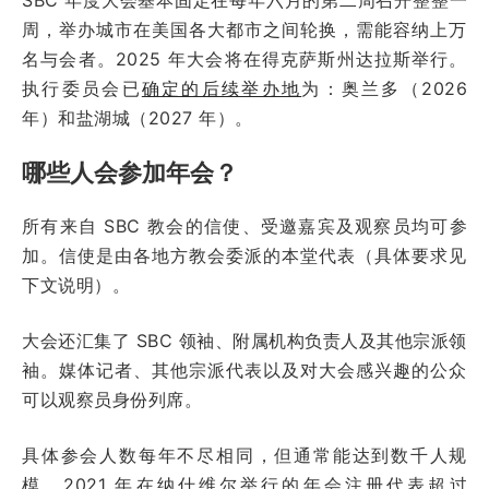
周，举办城市在美国各大都市之间轮换，需能容纳上万
名与会者。2025 年大会将在得克萨斯州达拉斯举行。
执行委员会已
确定的后续举办地
为：奥兰多（2026
年）和盐湖城（2027 年）。
哪些人会参加年会？
所有来自 SBC 教会的信使、受邀嘉宾及观察员均可参
加。信使是由各地方教会委派的本堂代表（具体要求见
下文说明）。
大会还汇集了 SBC 领袖、附属机构负责人及其他宗派领
袖。媒体记者、其他宗派代表以及对大会感兴趣的公众
可以观察员身份列席。
具体参会人数每年不尽相同，但通常能达到数千人规
模。2021 年在纳什维尔举行的年会注册代表超过