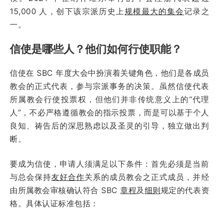
15,000 人，创下该宗派历史上
规模最大的集会
记录之
一。
信使是哪些人？他们如何行使职能？
信使在 SBC 年度大会中扮演着关键角色，他们是各成员
教会的正式代表，参与宗派事务的决策。虽然信使代表
所属教会行使投票权，但他们并非传统意义上的“代理
人”，不必严格遵循教会的指示投票，而是可以基于个人
良知、祷告后的深思熟虑以及圣灵的引导，独立做出判
断。
要成为信使，申请人须满足以下条件：首先必须是当前
与总会保持
友好合作
关系的成员教会之正式成员，并经
由所属教会审核确认符合 SBC
章程
及
细则
规定的代表资
格。具体认证标准包括：