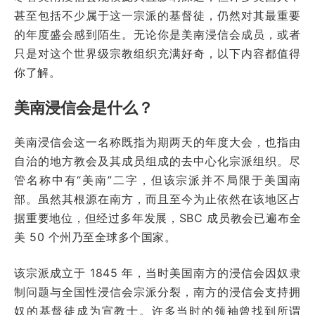
甚至包括不少属于这一宗派的基督徒，仍然对其最重要
的年度盛会感到陌生。无论你是美南浸信会成员，或者
只是对这个世界级宗教组织充满好奇，以下内容都值得
你了解。
美南浸信会是什么？
美南浸信会这一名称既指为期两天的年度大会，也指由
自治的地方教会及其成员组成的去中心化宗派组织。尽
管名称中有“美南”二字，但该宗派并不局限于美国南
部。虽然其根源在南方，而且至今为止依然在该地区占
据重要地位，但经过多年发展，SBC 成员教会已遍布全
美 50 个州乃至全球多个国家。
该宗派成立于 1845 年，当时美国南方的浸信会因奴隶
制问题与全国性浸信会宗派分裂，南方的浸信会支持拥
奴的基督徒成为宣教士。许多当时的领袖曾找到所谓