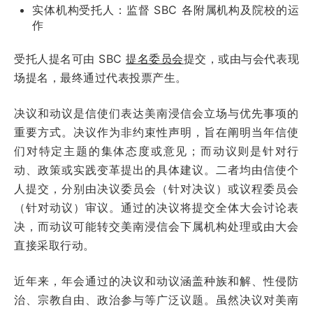
实体机构受托人：监督 SBC 各附属机构及院校的运
作
受托人提名可由 SBC
提名委员会
提交，或由与会代表现
场提名，最终通过代表投票产生。
决议和动议是信使们表达美南浸信会立场与优先事项的
重要方式。决议作为非约束性声明，旨在阐明当年信使
们对特定主题的集体态度或意见；而动议则是针对行
动、政策或实践变革提出的具体建议。二者均由信使个
人提交，分别由决议委员会（针对决议）或议程委员会
（针对动议）审议。通过的决议将提交全体大会讨论表
决，而动议可能转交美南浸信会下属机构处理或由大会
直接采取行动。
近年来，年会通过的决议和动议涵盖种族和解、性侵防
治、宗教自由、政治参与等广泛议题。虽然决议对美南