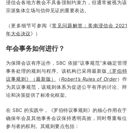
浸信会各地方教会不具备强制约束力，但通常被视为该
宗派集体立场与信仰见证的重要表达。
（更多细节可参阅《
常见问题解答：美南浸信会 2021
年大会决议
》）
年会事务如何进行？
为保障会议有序运作，SBC 依据“议事规范”来确定管理
事务处理的规则与程序。该机构已采用最新版
《罗伯特
议事规则》（最新版）
（
Robert’s Rules of Order
）作
为其议事规范，该规则体系为促进公平有序的讨论、辩
论和决策提供了标准化框架。
在 SBC 的实践中，《罗伯特议事规则》的核心作用在于
确保年会及其他事务会议保持透明高效，同时尊重每位
参与者的权利。其规则要点包括：